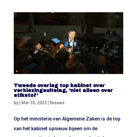
Tweede overleg top kabinet over
verkiezingsuitslag, ‘niet alleen over
stikstof’
by
|
Mar 30, 2023
|
Nieuws
Op het ministerie van Algemene Zaken is de top
van het kabinet opnieuw bijeen om de