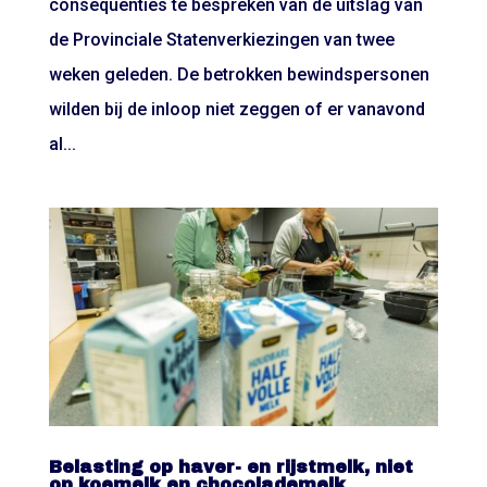
consequenties te bespreken van de uitslag van
de Provinciale Statenverkiezingen van twee
weken geleden. De betrokken bewindspersonen
wilden bij de inloop niet zeggen of er vanavond
al...
Belasting op haver- en rijstmelk, niet
op koemelk en chocolademelk