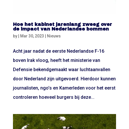
Hoe het kabinet jarenlang zweeg over
de impact van Nederlandse bommen
by
|
Mar 30, 2023
|
Nieuws
Acht jaar nadat de eerste Nederlandse F-16
boven Irak vloog, heeft het ministerie van
Defensie bekendgemaakt waar luchtaanvallen
door Nederland zijn uitgevoerd. Hierdoor kunnen
journalisten, ngo’s en Kamerleden voor het eerst
controleren hoeveel burgers bij deze...