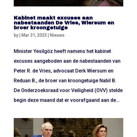
Kabinet maakt excuses aan
nabestaanden De Vries, Wiersum en
broer kroongetuige
by
|
Mar 31, 2023
|
Nieuws
Minister Yesilgöz heeft namens het kabinet
excuses aangeboden aan de nabestaanden van
Peter R. de Vries, advocaat Derk Wiersum en
Reduan B., de broer van kroongetuige Nabil B.
De Onderzoeksraad voor Veiligheid (OVV) stelde
begin deze maand dat er voorafgaand aan de...