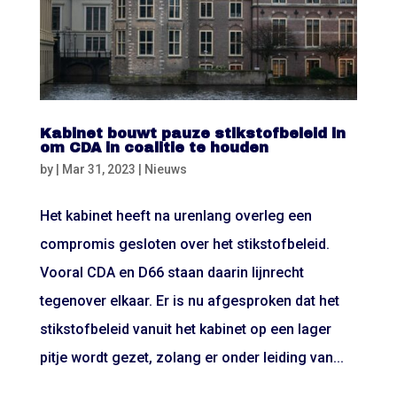
Kabinet bouwt pauze stikstofbeleid in
om CDA in coalitie te houden
by
|
Mar 31, 2023
|
Nieuws
Het kabinet heeft na urenlang overleg een
compromis gesloten over het stikstofbeleid.
Vooral CDA en D66 staan daarin lijnrecht
tegenover elkaar. Er is nu afgesproken dat het
stikstofbeleid vanuit het kabinet op een lager
pitje wordt gezet, zolang er onder leiding van...