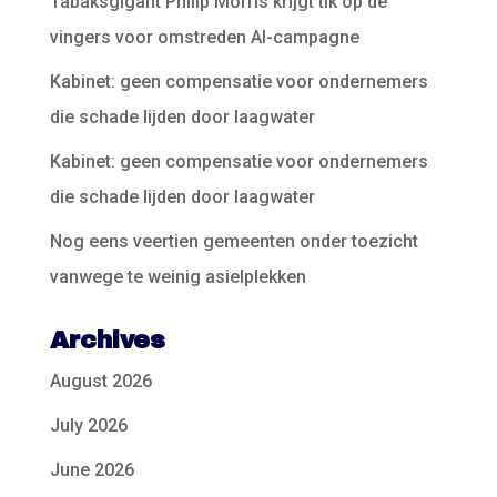
Tabaksgigant Philip Morris krijgt tik op de
vingers voor omstreden AI-campagne
Kabinet: geen compensatie voor ondernemers
die schade lijden door laagwater
Kabinet: geen compensatie voor ondernemers
die schade lijden door laagwater
Nog eens veertien gemeenten onder toezicht
vanwege te weinig asielplekken
Archives
August 2026
July 2026
June 2026