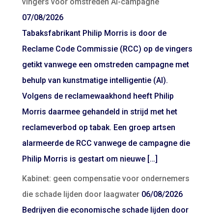
vingers voor omstreden AI-campagne
07/08/2026
Tabaksfabrikant Philip Morris is door de
Reclame Code Commissie (RCC) op de vingers
getikt vanwege een omstreden campagne met
behulp van kunstmatige intelligentie (AI).
Volgens de reclamewaakhond heeft Philip
Morris daarmee gehandeld in strijd met het
reclameverbod op tabak. Een groep artsen
alarmeerde de RCC vanwege de campagne die
Philip Morris is gestart om nieuwe […]
Kabinet: geen compensatie voor ondernemers
die schade lijden door laagwater
06/08/2026
Bedrijven die economische schade lijden door