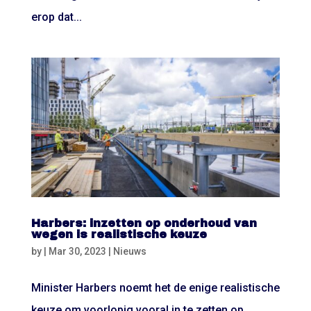
erop dat...
Harbers: inzetten op onderhoud van
wegen is realistische keuze
by
|
Mar 30, 2023
|
Nieuws
Minister Harbers noemt het de enige realistische
keuze om voorlopig vooral in te zetten op