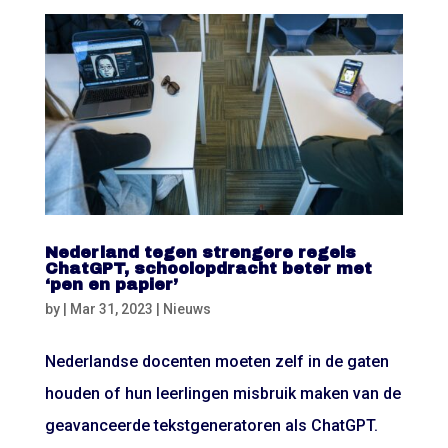
Nederland tegen strengere regels
ChatGPT, schoolopdracht beter met
‘pen en papier’
by
|
Mar 31, 2023
|
Nieuws
Nederlandse docenten moeten zelf in de gaten
houden of hun leerlingen misbruik maken van de
geavanceerde tekstgeneratoren als ChatGPT.