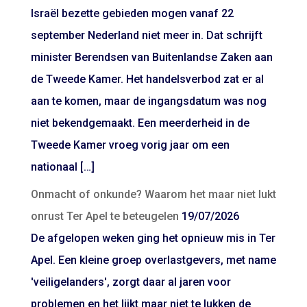
Israël bezette gebieden mogen vanaf 22
september Nederland niet meer in. Dat schrijft
minister Berendsen van Buitenlandse Zaken aan
de Tweede Kamer. Het handelsverbod zat er al
aan te komen, maar de ingangsdatum was nog
niet bekendgemaakt. Een meerderheid in de
Tweede Kamer vroeg vorig jaar om een
nationaal […]
Onmacht of onkunde? Waarom het maar niet lukt
onrust Ter Apel te beteugelen
19/07/2026
De afgelopen weken ging het opnieuw mis in Ter
Apel. Een kleine groep overlastgevers, met name
'veiligelanders', zorgt daar al jaren voor
problemen en het lijkt maar niet te lukken de