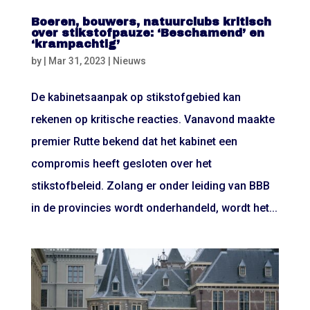
Boeren, bouwers, natuurclubs kritisch
over stikstofpauze: ‘Beschamend’ en
‘krampachtig’
by
|
Mar 31, 2023
|
Nieuws
De kabinetsaanpak op stikstofgebied kan
rekenen op kritische reacties. Vanavond maakte
premier Rutte bekend dat het kabinet een
compromis heeft gesloten over het
stikstofbeleid. Zolang er onder leiding van BBB
in de provincies wordt onderhandeld, wordt het...