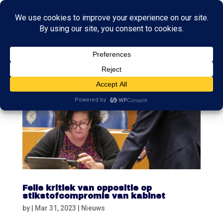
Felle kritiek van oppositie op
stikstofcompromis van kabinet
by
|
Mar 31, 2023
|
Nieuws