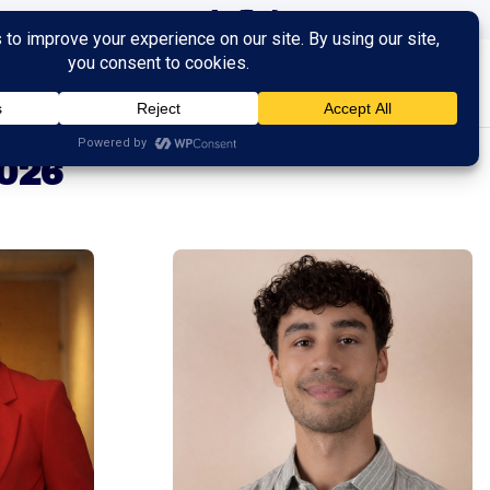
ingen
Trainingen
Contact
026