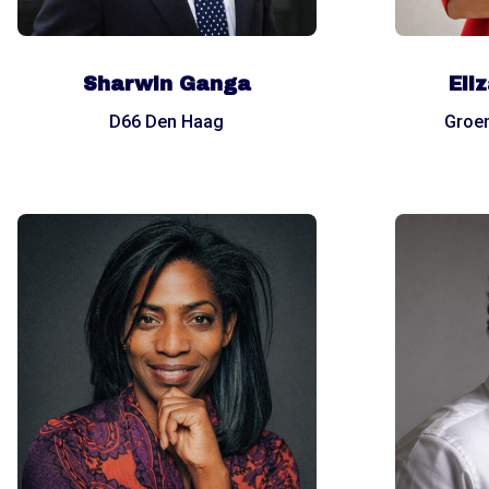
Sharwin Ganga
Eli
D66 Den Haag
Groe