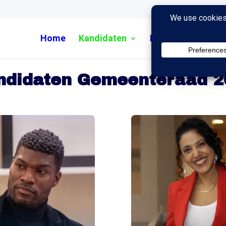
Home
Kandidaten
Nieuws
Uitzend
ndidaten Gemeenteraad 2