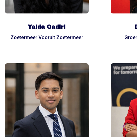
Yalda Qadiri
Zoetermeer Vooruit Zoetermeer
Groe