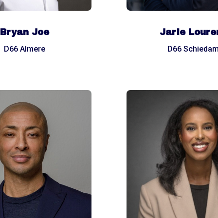
Bryan Joe
Jarle Loure
D66 Almere
D66 Schieda