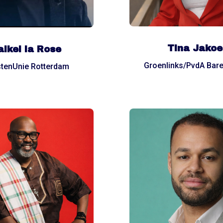
Tina Jakoe
ikel la Rose
Groenlinks/PvdA Bar
stenUnie Rotterdam