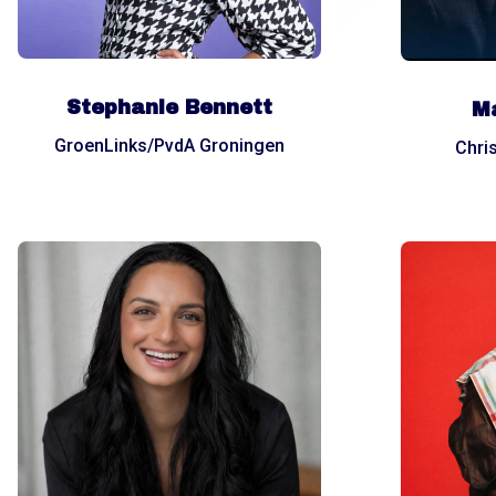
Stephanie Bennett
Ma
GroenLinks/PvdA Groningen
Chri