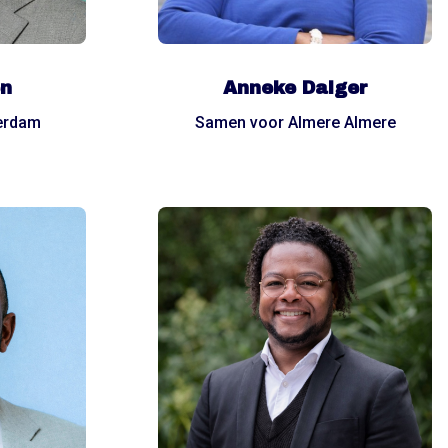
en
Anneke Dalger
erdam
Samen voor Almere Almere