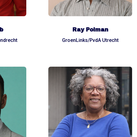
b
Ray Polman
endrecht
GroenLinks/PvdA Utrecht