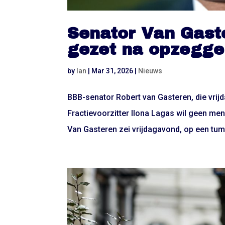
Senator Van Gaste
gezet na opzegge
by
Ian
|
Mar 31, 2026
|
Nieuws
BBB-senator Robert van Gasteren, die vrijdag
Fractievoorzitter Ilona Lagas wil geen men
Van Gasteren zei vrijdagavond, op een tum