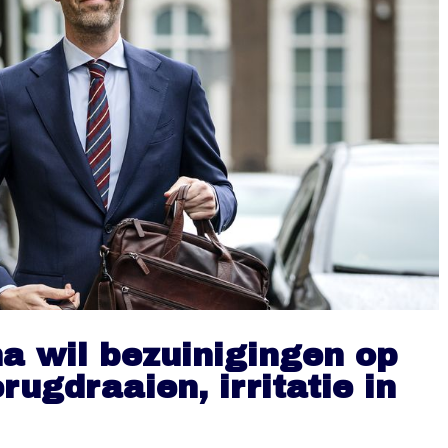
a wil bezuinigingen op
ugdraaien, irritatie in