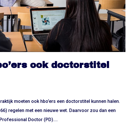
bo’ers ook doctorstitel
aktijk moeten ook hbo’ers een doctorstitel kunnen halen.
(D66) regelen met een nieuwe wet. Daarvoor zou dan een
Professional Doctor (PD)....