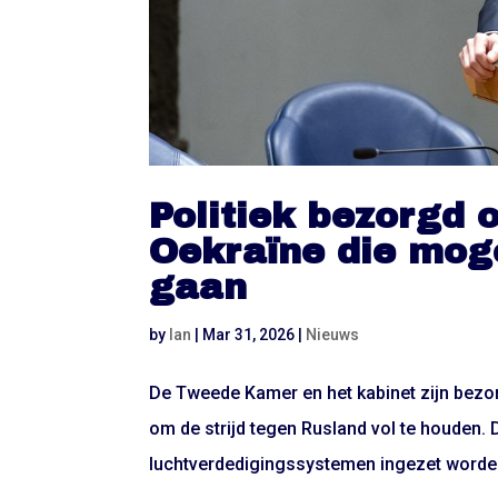
Politiek bezorgd 
Oekraïne die mog
gaan
by
Ian
|
Mar 31, 2026
|
Nieuws
De Tweede Kamer en het kabinet zijn bezo
om de strijd tegen Rusland vol te houden. D
luchtverdedigingssystemen ingezet worden