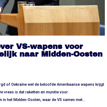
over VS-wapens voor
elijk naar Midden-Oosten
rgd of Oekraïne wel de beloofde Amerikaanse wapens krijgt
e vrees is dat raketten en munitie voor
 in het Midden-Oosten, waar de VS samen met...