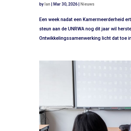
by
Ian
|
Mar 30, 2026
|
Nieuws
Een week nadat een Kamermeerderheid erteg
steun aan de UNRWA nog dit jaar wil herste
Ontwikkelingssamenwerking licht dat toe in 