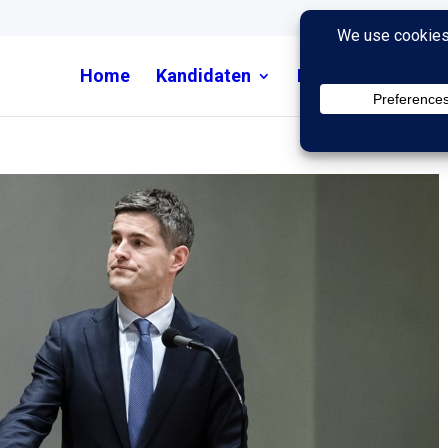
Home
Kandidaten
Nieuws
Uitzend