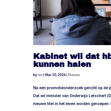
Kabinet wil dat h
kunnen halen
by
Ian
|
Mar 30, 2026
|
Nieuws
Na een promotieonderzoek gericht op de pr
Dat wil minister van Onderwijs Letschert 
nieuwe titel in het leven worden geroepen: 