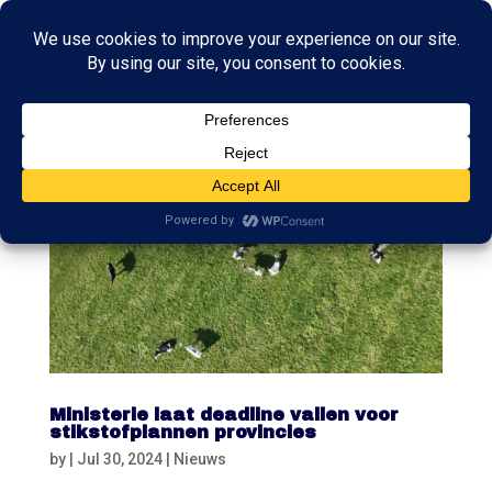
Ministerie laat deadline vallen voor
stikstofplannen provincies
by
|
Jul 30, 2024
|
Nieuws