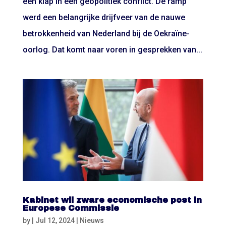
één klap in een geopolitiek conflict. De ramp
werd een belangrijke drijfveer van de nauwe
betrokkenheid van Nederland bij de Oekraïne-
oorlog. Dat komt naar voren in gesprekken van...
Kabinet wil zware economische post in
Europese Commissie
by
|
Jul 12, 2024
|
Nieuws