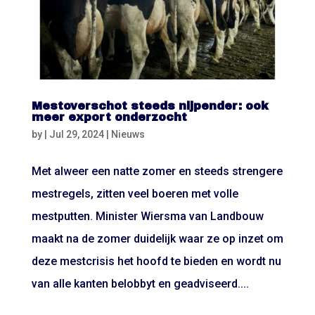
Mestoverschot steeds nijpender: ook
meer export onderzocht
by
|
Jul 29, 2024
|
Nieuws
Met alweer een natte zomer en steeds strengere
mestregels, zitten veel boeren met volle
mestputten. Minister Wiersma van Landbouw
maakt na de zomer duidelijk waar ze op inzet om
deze mestcrisis het hoofd te bieden en wordt nu
van alle kanten belobbyt en geadviseerd....