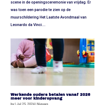
scene in de openingsceremonie van vrijdag. Er
was toen een parodie te zien op de
muurschildering Het Laatste Avondmaal van
Leonardo da Vinci....
Werkende ouders betalen vanaf 2026
meer voor kinderopvang
by
|
Jul 25, 2024
|
Nieuws