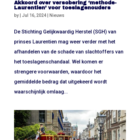
Akkoord over versobering ‘methode-
Laurentien’ voor toeslagenouders
by
|
Jul 16, 2024
|
Nieuws
De Stichting Gelijkwaardig Herstel (SGH) van
prinses Laurentien mag weer verder met het
afhandelen van de schade van slachtoffers van
het toeslagenschandaal. Wel komen er
strengere voorwaarden, waardoor het
gemiddelde bedrag dat uitgekeerd wordt
waarschijnlijk omlaag...