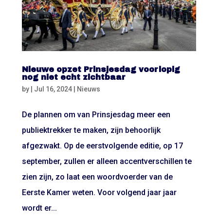
Nieuwe opzet Prinsjesdag voorlopig
nog niet echt zichtbaar
by
|
Jul 16, 2024
|
Nieuws
De plannen om van Prinsjesdag meer een
publiektrekker te maken, zijn behoorlijk
afgezwakt. Op de eerstvolgende editie, op 17
september, zullen er alleen accentverschillen te
zien zijn, zo laat een woordvoerder van de
Eerste Kamer weten. Voor volgend jaar jaar
wordt er...