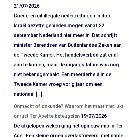
21/07/2026
Goederen uit illegale nederzettingen in door
Israël bezette gebieden mogen vanaf 22
september Nederland niet meer in. Dat schrijft
minister Berendsen van Buitenlandse Zaken aan
de Tweede Kamer. Het handelsverbod zat er al
aan te komen, maar de ingangsdatum was nog
niet bekendgemaakt. Een meerderheid in de
Tweede Kamer vroeg vorig jaar om een
nationaal […]
Onmacht of onkunde? Waarom het maar niet lukt
onrust Ter Apel te beteugelen
19/07/2026
De afgelopen weken ging het opnieuw mis in Ter
Apel. Een kleine groep overlastgevers, met name