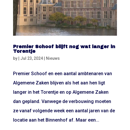
Premier Schoof blijft nog wat langer in
Torentje
by
|
Jul 23, 2024
|
Nieuws
Premier Schoof en een aantal ambtenaren van
Algemene Zaken blijven als het aan hen ligt
langer in het Torentje en op Algemene Zaken
dan gepland. Vanwege de verbouwing moeten
ze vanaf volgende week een aantal jaren van de
locatie aan het Binnenhof af. Maar een...