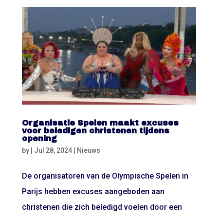
Organisatie Spelen maakt excuses
voor beledigen christenen tijdens
opening
by
|
Jul 28, 2024
|
Nieuws
De organisatoren van de Olympische Spelen in
Parijs hebben excuses aangeboden aan
christenen die zich beledigd voelen door een