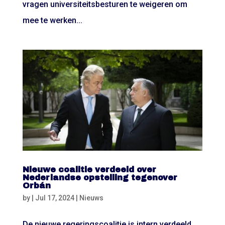
vragen universiteitsbesturen te weigeren om
mee te werken...
Nieuwe coalitie verdeeld over
Nederlandse opstelling tegenover
Orbán
by
|
Jul 17, 2024
|
Nieuws
De nieuwe regeringscoalitie is intern verdeeld