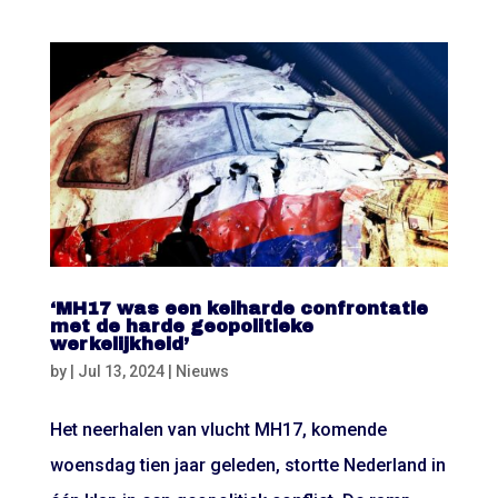
‘MH17 was een keiharde confrontatie
met de harde geopolitieke
werkelijkheid’
by
|
Jul 13, 2024
|
Nieuws
Het neerhalen van vlucht MH17, komende
woensdag tien jaar geleden, stortte Nederland in