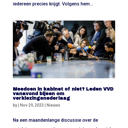
iedereen precies krijgt. Volgens hem...
Meedoen in kabinet of niet? Leden VVD
vanavond bijeen om
verkiezingsnederlaag
by
|
Nov 29, 2023
|
Nieuws
Na een maandenlange discussie over de