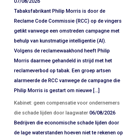
07/08/2026
Tabaksfabrikant Philip Morris is door de
Reclame Code Commissie (RCC) op de vingers
getikt vanwege een omstreden campagne met
behulp van kunstmatige intelligentie (AI).
Volgens de reclamewaakhond heeft Philip
Morris daarmee gehandeld in strijd met het
reclameverbod op tabak. Een groep artsen
alarmeerde de RCC vanwege de campagne die
Philip Morris is gestart om nieuwe […]
Kabinet: geen compensatie voor ondernemers
die schade lijden door laagwater
06/08/2026
Bedrijven die economische schade lijden door
de lage waterstanden hoeven niet te rekenen op