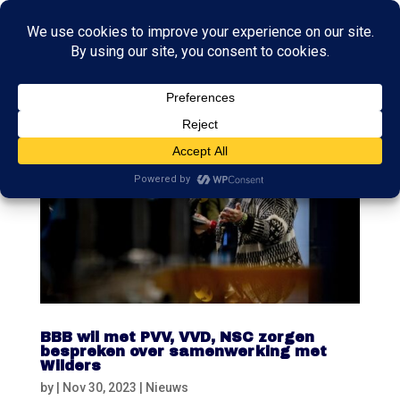
BBB wil met PVV, VVD, NSC zorgen
bespreken over samenwerking met
Wilders
by
|
Nov 30, 2023
|
Nieuws