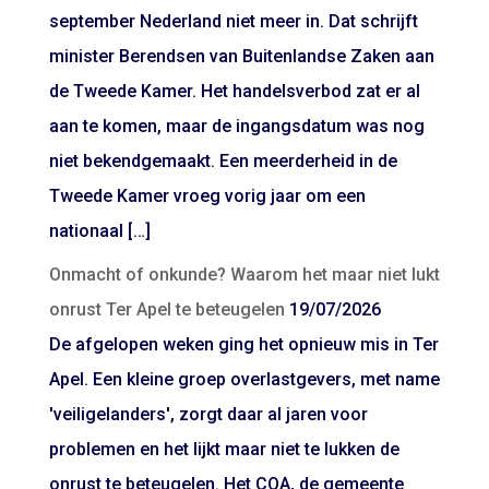
september Nederland niet meer in. Dat schrijft
minister Berendsen van Buitenlandse Zaken aan
de Tweede Kamer. Het handelsverbod zat er al
aan te komen, maar de ingangsdatum was nog
niet bekendgemaakt. Een meerderheid in de
Tweede Kamer vroeg vorig jaar om een
nationaal […]
Onmacht of onkunde? Waarom het maar niet lukt
onrust Ter Apel te beteugelen
19/07/2026
De afgelopen weken ging het opnieuw mis in Ter
Apel. Een kleine groep overlastgevers, met name
'veiligelanders', zorgt daar al jaren voor
problemen en het lijkt maar niet te lukken de
onrust te beteugelen. Het COA, de gemeente