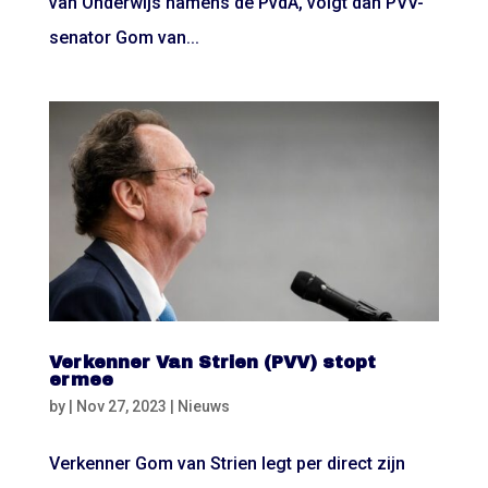
van Onderwijs namens de PvdA, volgt dan PVV-
senator Gom van...
Verkenner Van Strien (PVV) stopt
ermee
by
|
Nov 27, 2023
|
Nieuws
Verkenner Gom van Strien legt per direct zijn