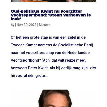
Oud-politicus Kwint nu voorzitter
Vechtsportbond: ‘Steun Verhoeven is
leuk’
by
|
Nov 30, 2023
|
Nieuws
Of het een grote stap is van een zetel in de
Tweede Kamer namens de Socialistische Partij
naar het voorzitterschap van de Nederlandse
Vechtsportbond? “Ach, dat valt reuze mee”,
bezweert Peter Kwint. Als hij eerlijk mag zijn, ziet
hij vooral één grote...