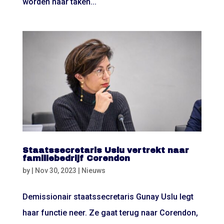
worden haar taken...
Staatssecretaris Uslu vertrekt naar
familiebedrijf Corendon
by
|
Nov 30, 2023
|
Nieuws
Demissionair staatssecretaris Gunay Uslu legt
haar functie neer. Ze gaat terug naar Corendon,