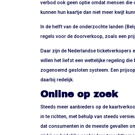
verbod ook geen optie omdat mensen die op
kunnen hun kaartje dan niet meer kwijt kun
In de helft van de onderzochte landen (Bel
regels voor de doorverkoop, zoals een pri
Daar zijn de Nederlandse ticketverkopers 
willen het liefst een wettelijke regeling d
zogenoemd gesloten systeem. Een prijsops
daarbij redelijk.
Online op zoek
Steeds meer aanbieders op de kaartverkoop
in te richten, met behulp van steeds vern
dat consumenten in de meeste gevallen on