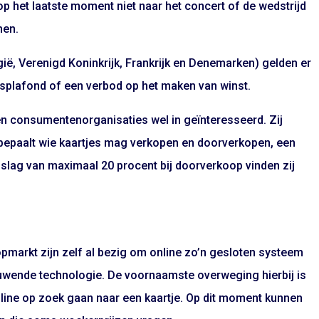
 het laatste moment niet naar het concert of de wedstrijd
nen.
gië, Verenigd Koninkrijk, Frankrijk en Denemarken) gelden er
jsplafond of een verbod op het maken van winst.
en consumentenorganisaties wel in geïnteresseerd. Zij
ie bepaalt wie kaartjes mag verkopen en doorverkopen, een
lag van maximaal 20 procent bij doorverkoop vinden zij
markt zijn zelf al bezig om online zo’n gesloten systeem
ieuwende technologie. De voornaamste overweging hierbij is
line op zoek gaan naar een kaartje. Op dit moment kunnen