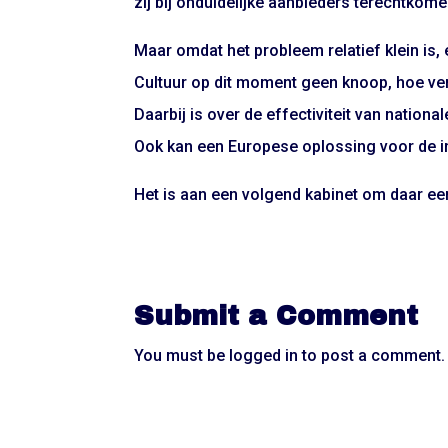
zij bij onduidelijke aanbieders terechtko
Maar omdat het probleem relatief klein is, 
Cultuur op dit moment geen knoop, hoe ve
Daarbij is over de effectiviteit van nationa
Ook kan een Europese oplossing voor de in
Het is aan een volgend kabinet om daar ee
Submit a Comment
You must be
logged in
to post a comment.