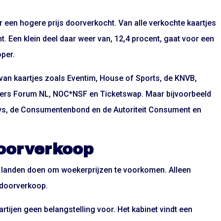
r een hogere prijs doorverkocht. Van alle verkochte kaartjes
. Een klein deel daar weer van, 12,4 procent, gaat voor een
per.
an kaartjes zoals Eventim, House of Sports, de KNVB,
ers Forum NL, NOC*NSF en Ticketswap. Maar bijvoorbeeld
s, de Consumentenbond en de Autoriteit Consument en
oorverkoop
 landen doen om woekerprijzen te voorkomen. Alleen
 doorverkoop.
rtijen geen belangstelling voor. Het kabinet vindt een