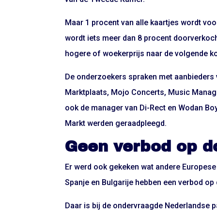
Maar 1 procent van alle kaartjes wordt voo
wordt iets meer dan 8 procent doorverkocht
hogere of woekerprijs naar de volgende ko
De onderzoekers spraken met aanbieders v
Marktplaats, Mojo Concerts, Music Manag
ook de manager van Di-Rect en Wodan Boy
Markt werden geraadpleegd.
Geen verbod op d
Er werd ook gekeken wat andere Europese
Spanje en Bulgarije hebben een verbod op
Daar is bij de ondervraagde Nederlandse pa