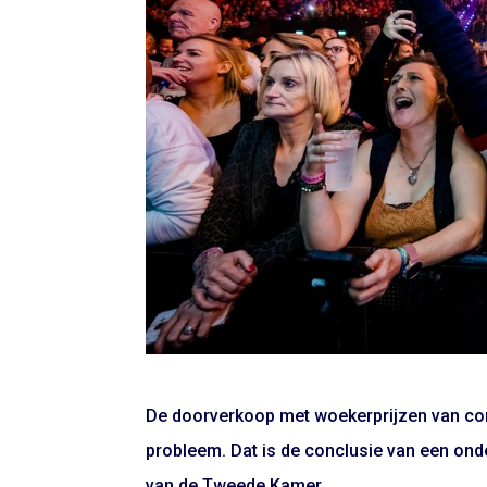
De doorverkoop met woekerprijzen van concer
probleem. Dat is de conclusie van een ond
van de Tweede Kamer.