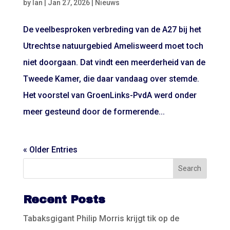
by
Ian
|
Jan 27, 2026
|
Nieuws
De veelbesproken verbreding van de A27 bij het
Utrechtse natuurgebied Amelisweerd moet toch
niet doorgaan. Dat vindt een meerderheid van de
Tweede Kamer, die daar vandaag over stemde.
Het voorstel van GroenLinks-PvdA werd onder
meer gesteund door de formerende...
« Older Entries
Recent Posts
Tabaksgigant Philip Morris krijgt tik op de