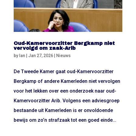
Oud-Kamervoorzitter Bergkamp niet
vervolgd om zaak-Arib
by
Ian
|
Jan 27, 2026
|
Nieuws
De Tweede Kamer gaat oud-Kamervoorzitter
Bergkamp of andere Kamerleden niet vervolgen
voor het lekken over een onderzoek naar oud-
Kamervoorzitter Arib. Volgens een adviesgroep
bestaande uit Kamerleden is er onvoldoende
bewijs om zo’n strafzaak tot een goed einde...