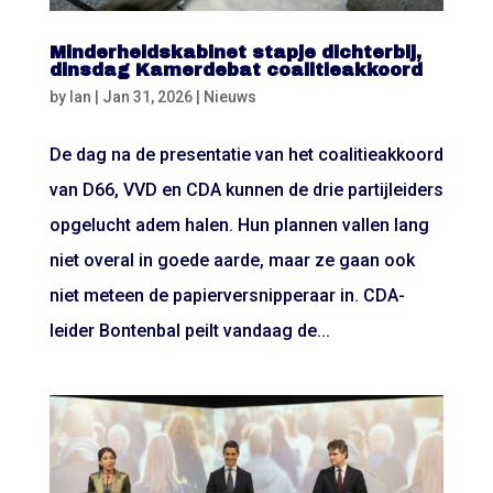
Minderheidskabinet stapje dichterbij,
dinsdag Kamerdebat coalitieakkoord
by
Ian
|
Jan 31, 2026
|
Nieuws
De dag na de presentatie van het coalitieakkoord
van D66, VVD en CDA kunnen de drie partijleiders
opgelucht adem halen. Hun plannen vallen lang
niet overal in goede aarde, maar ze gaan ook
niet meteen de papierversnipperaar in. CDA-
leider Bontenbal peilt vandaag de...