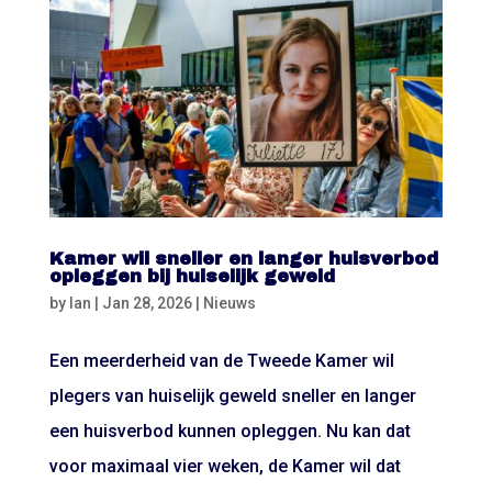
Kamer wil sneller en langer huisverbod
opleggen bij huiselijk geweld
by
Ian
|
Jan 28, 2026
|
Nieuws
Een meerderheid van de Tweede Kamer wil
plegers van huiselijk geweld sneller en langer
een huisverbod kunnen opleggen. Nu kan dat
voor maximaal vier weken, de Kamer wil dat