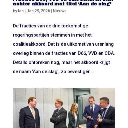
achter akkoord met titel ‘Aan de slag’
by
Ian
|
Jan 29, 2026
|
Nieuws
De fracties van de drie toekomstige
regeringspartijen stemmen in met het
coalitieakkoord. Dat is de uitkomst van urenlang
overleg binnen de fracties van D66, VVD en CDA.
Details ontbreken nog, maar het akkoord krijgt
de naam ‘Aan de slag’, zo bevestigen...