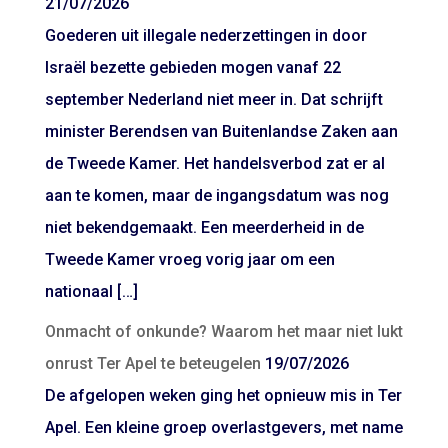
21/07/2026
Goederen uit illegale nederzettingen in door
Israël bezette gebieden mogen vanaf 22
september Nederland niet meer in. Dat schrijft
minister Berendsen van Buitenlandse Zaken aan
de Tweede Kamer. Het handelsverbod zat er al
aan te komen, maar de ingangsdatum was nog
niet bekendgemaakt. Een meerderheid in de
Tweede Kamer vroeg vorig jaar om een
nationaal […]
Onmacht of onkunde? Waarom het maar niet lukt
onrust Ter Apel te beteugelen
19/07/2026
De afgelopen weken ging het opnieuw mis in Ter
Apel. Een kleine groep overlastgevers, met name