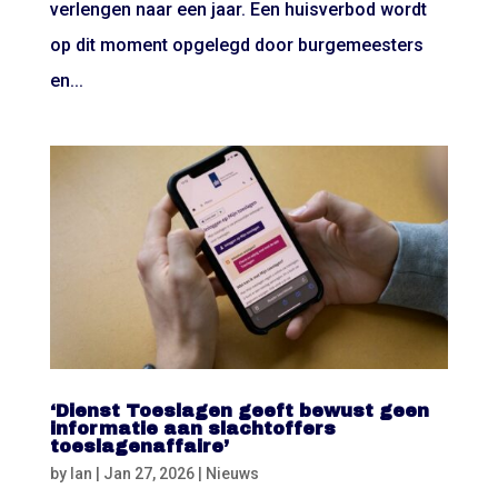
verlengen naar een jaar. Een huisverbod wordt
op dit moment opgelegd door burgemeesters
en...
‘Dienst Toeslagen geeft bewust geen
informatie aan slachtoffers
toeslagenaffaire’
by
Ian
|
Jan 27, 2026
|
Nieuws