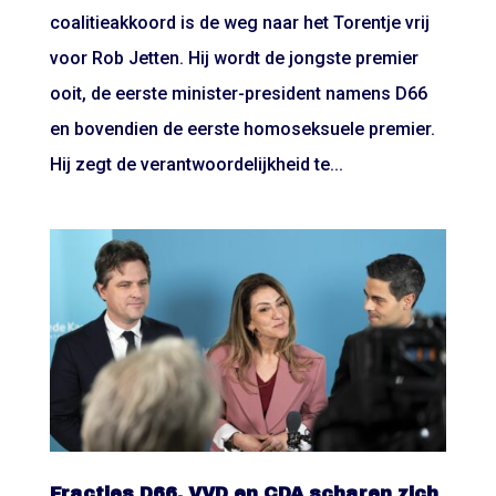
coalitieakkoord is de weg naar het Torentje vrij
voor Rob Jetten. Hij wordt de jongste premier
ooit, de eerste minister-president namens D66
en bovendien de eerste homoseksuele premier.
Hij zegt de verantwoordelijkheid te...
Fracties D66, VVD en CDA scharen zich