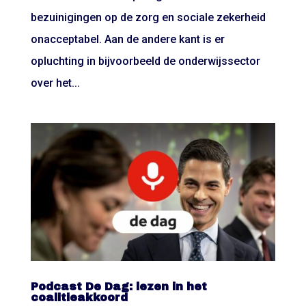
bezuinigingen op de zorg en sociale zekerheid
onacceptabel. Aan de andere kant is er
opluchting in bijvoorbeeld de onderwijssector
over het...
Podcast De Dag: lezen in het
coalitieakkoord