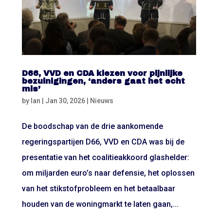
D66, VVD en CDA kiezen voor pijnlijke
bezuinigingen, ‘anders gaat het echt
mis’
by
Ian
|
Jan 30, 2026
|
Nieuws
De boodschap van de drie aankomende
regeringspartijen D66, VVD en CDA was bij de
presentatie van het coalitieakkoord glashelder:
om miljarden euro’s naar defensie, het oplossen
van het stikstofprobleem en het betaalbaar
houden van de woningmarkt te laten gaan,...