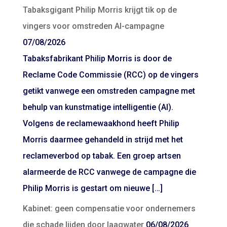
Tabaksgigant Philip Morris krijgt tik op de
vingers voor omstreden AI-campagne
07/08/2026
Tabaksfabrikant Philip Morris is door de
Reclame Code Commissie (RCC) op de vingers
getikt vanwege een omstreden campagne met
behulp van kunstmatige intelligentie (AI).
Volgens de reclamewaakhond heeft Philip
Morris daarmee gehandeld in strijd met het
reclameverbod op tabak. Een groep artsen
alarmeerde de RCC vanwege de campagne die
Philip Morris is gestart om nieuwe […]
Kabinet: geen compensatie voor ondernemers
die schade lijden door laagwater
06/08/2026