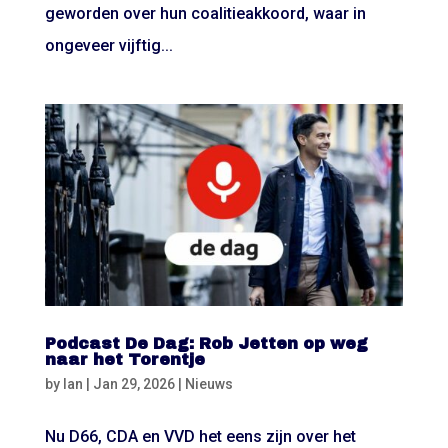
geworden over hun coalitieakkoord, waar in
ongeveer vijftig...
Podcast De Dag: Rob Jetten op weg
naar het Torentje
by
Ian
|
Jan 29, 2026
|
Nieuws
Nu D66, CDA en VVD het eens zijn over het