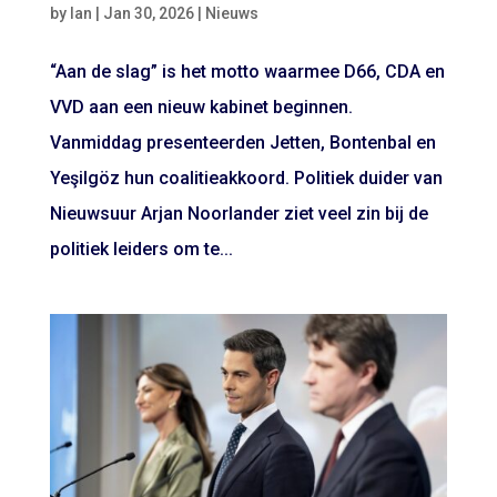
by
Ian
|
Jan 30, 2026
|
Nieuws
“Aan de slag” is het motto waarmee D66, CDA en
VVD aan een nieuw kabinet beginnen.
Vanmiddag presenteerden Jetten, Bontenbal en
Yeşilgöz hun coalitieakkoord. Politiek duider van
Nieuwsuur Arjan Noorlander ziet veel zin bij de
politiek leiders om te...