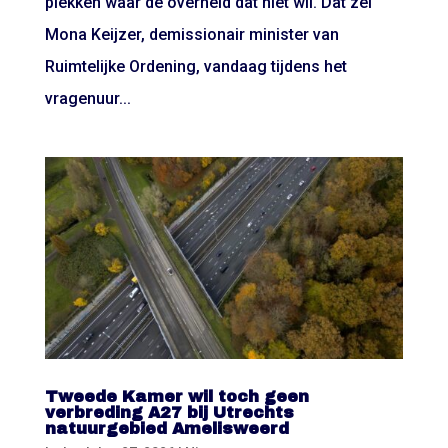
plekken waar de overheid dat niet wil. Dat zei
Mona Keijzer, demissionair minister van
Ruimtelijke Ordening, vandaag tijdens het
vragenuur...
Tweede Kamer wil toch geen
verbreding A27 bij Utrechts
natuurgebied Amelisweerd