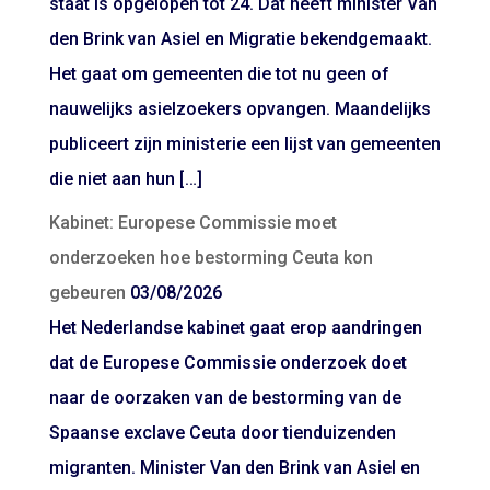
staat is opgelopen tot 24. Dat heeft minister Van
den Brink van Asiel en Migratie bekendgemaakt.
Het gaat om gemeenten die tot nu geen of
nauwelijks asielzoekers opvangen. Maandelijks
publiceert zijn ministerie een lijst van gemeenten
die niet aan hun […]
Kabinet: Europese Commissie moet
onderzoeken hoe bestorming Ceuta kon
gebeuren
03/08/2026
Het Nederlandse kabinet gaat erop aandringen
dat de Europese Commissie onderzoek doet
naar de oorzaken van de bestorming van de
Spaanse exclave Ceuta door tienduizenden
migranten. Minister Van den Brink van Asiel en