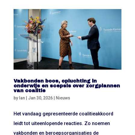
Vakbonden boos, opluchting in
onderwijs en scepsis over zorgplannen
van coalitie
by
Ian
|
Jan 30, 2026
|
Nieuws
Het vandaag gepresenteerde coalitieakkoord
leidt tot uiteenlopende reacties. Zo noemen
vakbonden en beroepsorganisaties de