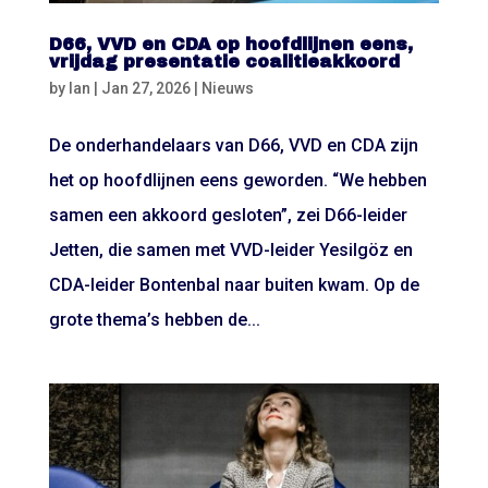
D66, VVD en CDA op hoofdlijnen eens,
vrijdag presentatie coalitieakkoord
by
Ian
|
Jan 27, 2026
|
Nieuws
De onderhandelaars van D66, VVD en CDA zijn
het op hoofdlijnen eens geworden. “We hebben
samen een akkoord gesloten”, zei D66-leider
Jetten, die samen met VVD-leider Yesilgöz en
CDA-leider Bontenbal naar buiten kwam. Op de
grote thema’s hebben de...