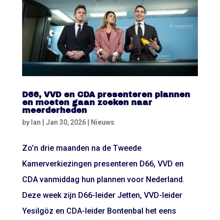
D66, VVD en CDA presenteren plannen
en moeten gaan zoeken naar
meerderheden
by
Ian
|
Jan 30, 2026
|
Nieuws
Zo’n drie maanden na de Tweede
Kamerverkiezingen presenteren D66, VVD en
CDA vanmiddag hun plannen voor Nederland.
Deze week zijn D66-leider Jetten, VVD-leider
Yesilgöz en CDA-leider Bontenbal het eens