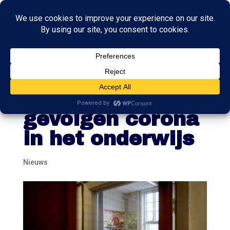
Nog steeds
zorgen over
gevolgen corona
in het onderwijs
Nieuws