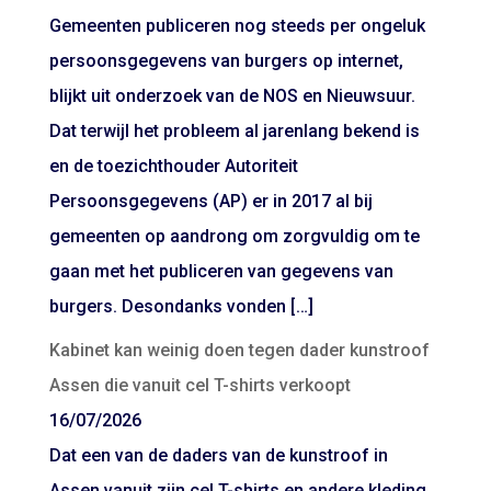
Gemeenten publiceren nog steeds per ongeluk
persoonsgegevens van burgers op internet,
blijkt uit onderzoek van de NOS en Nieuwsuur.
Dat terwijl het probleem al jarenlang bekend is
en de toezichthouder Autoriteit
Persoonsgegevens (AP) er in 2017 al bij
gemeenten op aandrong om zorgvuldig om te
gaan met het publiceren van gegevens van
burgers. Desondanks vonden […]
Kabinet kan weinig doen tegen dader kunstroof
Assen die vanuit cel T-shirts verkoopt
16/07/2026
Dat een van de daders van de kunstroof in
Assen vanuit zijn cel T-shirts en andere kleding