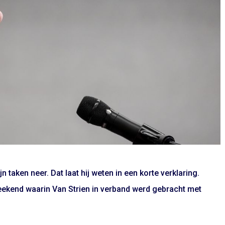
n taken neer. Dat laat hij weten in een korte verklaring.
weekend waarin Van Strien in verband werd gebracht met