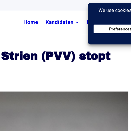
Home
Kandidaten
Nieuws
Uitzend
Strien (PVV) stopt