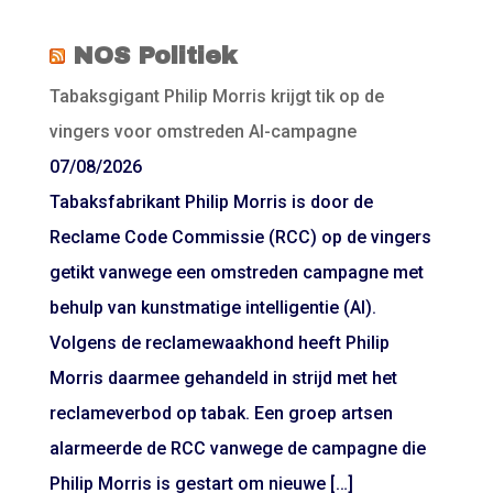
NOS Politiek
Tabaksgigant Philip Morris krijgt tik op de
vingers voor omstreden AI-campagne
07/08/2026
Tabaksfabrikant Philip Morris is door de
Reclame Code Commissie (RCC) op de vingers
getikt vanwege een omstreden campagne met
behulp van kunstmatige intelligentie (AI).
Volgens de reclamewaakhond heeft Philip
Morris daarmee gehandeld in strijd met het
reclameverbod op tabak. Een groep artsen
alarmeerde de RCC vanwege de campagne die
Philip Morris is gestart om nieuwe […]