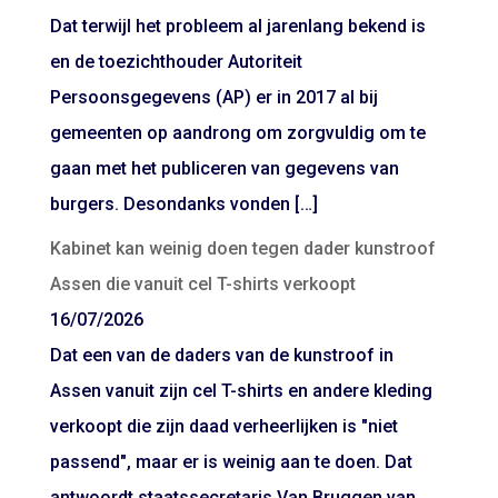
Dat terwijl het probleem al jarenlang bekend is
en de toezichthouder Autoriteit
Persoonsgegevens (AP) er in 2017 al bij
gemeenten op aandrong om zorgvuldig om te
gaan met het publiceren van gegevens van
burgers. Desondanks vonden […]
Kabinet kan weinig doen tegen dader kunstroof
Assen die vanuit cel T-shirts verkoopt
16/07/2026
Dat een van de daders van de kunstroof in
Assen vanuit zijn cel T-shirts en andere kleding
verkoopt die zijn daad verheerlijken is "niet
passend", maar er is weinig aan te doen. Dat
antwoordt staatssecretaris Van Bruggen van