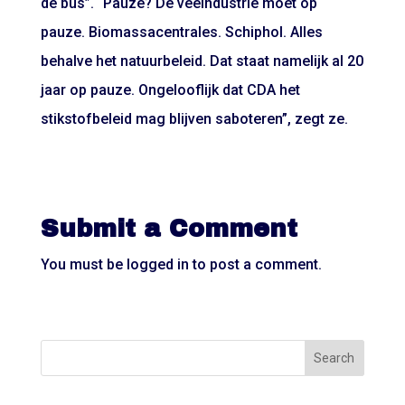
de bus”. “Pauze? De veeindustrie moet op
pauze. Biomassacentrales. Schiphol. Alles
behalve het natuurbeleid. Dat staat namelijk al 20
jaar op pauze. Ongelooflijk dat CDA het
stikstofbeleid mag blijven saboteren”, zegt ze.
Submit a Comment
You must be
logged in
to post a comment.