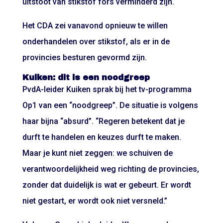
uitstoot van stikstof fors verminderd zijn.
Het CDA zei vanavond opnieuw te willen
onderhandelen over stikstof, als er in de
provincies besturen gevormd zijn.
Kuiken: dit is een noodgreep
PvdA-leider Kuiken sprak bij het tv-programma
Op1 van een “noodgreep”. De situatie is volgens
haar bijna “absurd”. “Regeren betekent dat je
durft te handelen en keuzes durft te maken.
Maar je kunt niet zeggen: we schuiven de
verantwoordelijkheid weg richting de provincies,
zonder dat duidelijk is wat er gebeurt. Er wordt
niet gestart, er wordt ook niet versneld.”