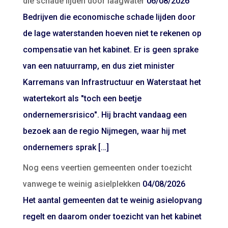
die schade lijden door laagwater
06/08/2026
Bedrijven die economische schade lijden door
de lage waterstanden hoeven niet te rekenen op
compensatie van het kabinet. Er is geen sprake
van een natuurramp, en dus ziet minister
Karremans van Infrastructuur en Waterstaat het
watertekort als "toch een beetje
ondernemersrisico". Hij bracht vandaag een
bezoek aan de regio Nijmegen, waar hij met
ondernemers sprak […]
Nog eens veertien gemeenten onder toezicht
vanwege te weinig asielplekken
04/08/2026
Het aantal gemeenten dat te weinig asielopvang
regelt en daarom onder toezicht van het kabinet