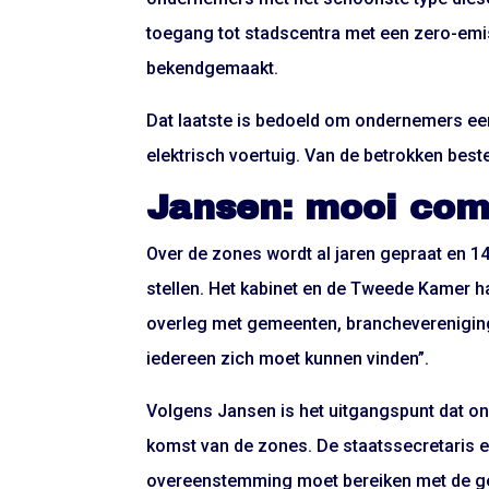
toegang tot stadscentra met een zero-emis
bekendgemaakt.
Dat laatste is bedoeld om ondernemers een
elektrisch voertuig. Van de betrokken beste
Jansen: mooi co
Over de zones wordt al jaren gepraat en 14
stellen. Het kabinet en de Tweede Kamer h
overleg met gemeenten, brancheverenigin
iedereen zich moet kunnen vinden”.
Volgens Jansen is het uitgangspunt dat on
komst van de zones. De staatssecretaris er
overeenstemming moet bereiken met de geme