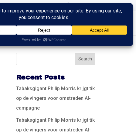
ingen
Trainingen
Contact
Recent Posts
Tabaksgigant Philip Morris krijgt tik
op de vingers voor omstreden AI-
campagne
Tabaksgigant Philip Morris krijgt tik
op de vingers voor omstreden AI-