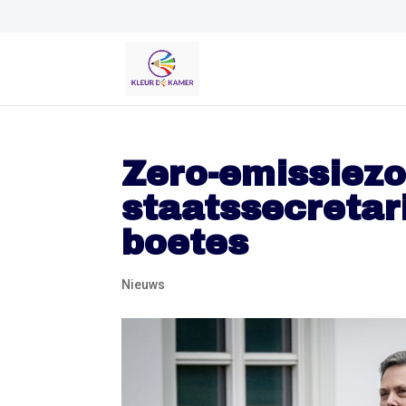
Zero-emissiezo
staatssecretar
boetes
Nieuws