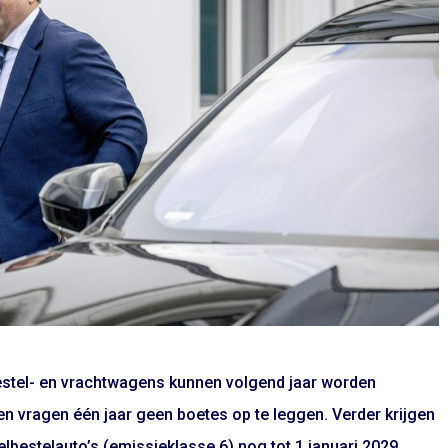
estel- en vrachtwagens kunnen volgend jaar worden
n vragen één jaar geen boetes op te leggen. Verder krijgen
bestelauto’s (emissieklasse 6) nog tot 1 januari 2029