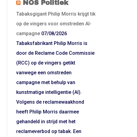
NOS Politiek
Tabaksgigant Philip Morris krijgt tik
op de vingers voor omstreden AI-
campagne
07/08/2026
Tabaksfabrikant Philip Morris is
door de Reclame Code Commissie
(RCC) op de vingers getikt
vanwege een omstreden
campagne met behulp van
kunstmatige intelligentie (AI).
Volgens de reclamewaakhond
heeft Philip Morris daarmee
gehandeld in strijd met het
reclameverbod op tabak. Een