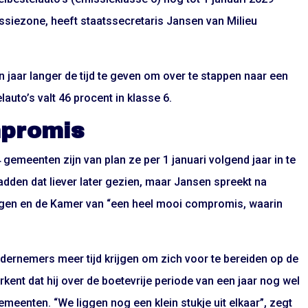
siezone, heeft staatssecretaris Jansen van Milieu
 jaar langer de tijd te geven om over te stappen naar een
lauto’s valt 46 procent in klasse 6.
mpromis
 gemeenten zijn van plan ze per 1 januari volgend jaar in te
adden dat liever later gezien, maar Jansen spreekt na
gen en de Kamer van “een heel mooi compromis, waarin
dernemers meer tijd krijgen om zich voor te bereiden op de
kent dat hij over de boetevrije periode van een jaar nog wel
enten. “We liggen nog een klein stukje uit elkaar”, zegt