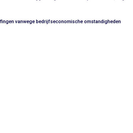
heffingen vanwege bedrijfseconomische omstandigheden