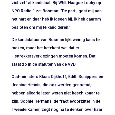
zichzelf al kandidaat. Bij WNL Haagse Lobby op
NPO Radio 1 zei Bosman: “De partij gaat mij aan
het hart en daar heb ik ideeën bij. Ik heb daarom
besloten om mij te kandideren.”
De kandidatuur van Bosman lijkt weinig kans te
maken, maar het betekent wel dat er
lijsttrekkersverkiezingen moeten komen. Dat
staat zo in de statuten van de VVD.
Oud-ministers Klaas Dijkhoff, Edith Schippers en
Jeanine Hennis, die ook werden genoemd,
hebben alledrie laten weten niet beschikbaar te
zijn. Sophie Hermans, de fractievoorzitter in de
Tweede Kamer, zegt nog na te denken over haar