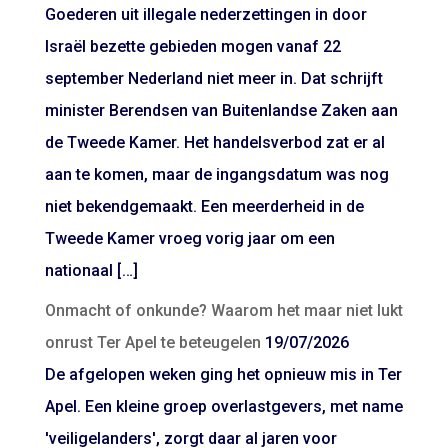
Goederen uit illegale nederzettingen in door
Israël bezette gebieden mogen vanaf 22
september Nederland niet meer in. Dat schrijft
minister Berendsen van Buitenlandse Zaken aan
de Tweede Kamer. Het handelsverbod zat er al
aan te komen, maar de ingangsdatum was nog
niet bekendgemaakt. Een meerderheid in de
Tweede Kamer vroeg vorig jaar om een
nationaal […]
Onmacht of onkunde? Waarom het maar niet lukt
onrust Ter Apel te beteugelen
19/07/2026
De afgelopen weken ging het opnieuw mis in Ter
Apel. Een kleine groep overlastgevers, met name
'veiligelanders', zorgt daar al jaren voor