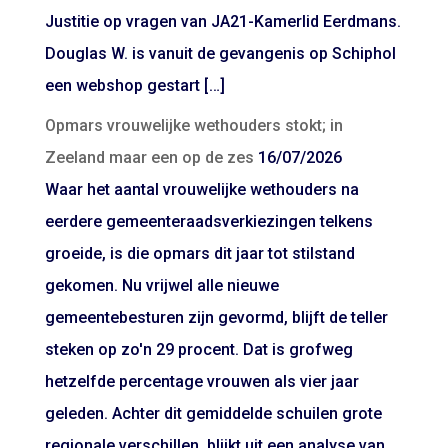
Justitie op vragen van JA21-Kamerlid Eerdmans.
Douglas W. is vanuit de gevangenis op Schiphol
een webshop gestart […]
Opmars vrouwelijke wethouders stokt; in
Zeeland maar een op de zes
16/07/2026
Waar het aantal vrouwelijke wethouders na
eerdere gemeenteraadsverkiezingen telkens
groeide, is die opmars dit jaar tot stilstand
gekomen. Nu vrijwel alle nieuwe
gemeentebesturen zijn gevormd, blijft de teller
steken op zo'n 29 procent. Dat is grofweg
hetzelfde percentage vrouwen als vier jaar
geleden. Achter dit gemiddelde schuilen grote
regionale verschillen, blijkt uit een analyse van