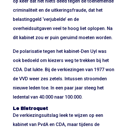
op keer dat het niets deed tegen de toenemende
criminaliteit en de uitkeringsfraude, dat het
belastinggeld ‘verjubelde’ en de
overheidsuitgaven veel te hoog liet oplopen. Na
dit kabinet zou er puin geruimd moeten worden.
De polarisatie tegen het kabinet-Den Uyl was
ook bedoeld om kiezers weg te trekken bij het
CDA. Dat lukte. Bij de verkiezingen van 1977 won
de VVD weer zes zetels. Intussen stroomden
nieuwe leden toe. In een paar jaar steeg het
ledental van 40.000 naar 100.000.
Le Bistroquet
De verkiezingsuitslag leek te wijzen op een
kabinet van PvdA en CDA, maar tijdens de