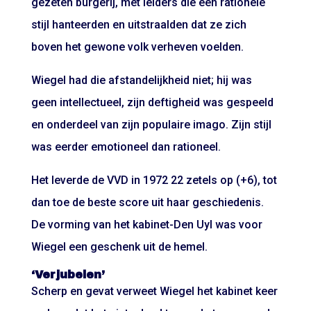
gezeten burgerij, met leiders die een rationele
stijl hanteerden en uitstraalden dat ze zich
boven het gewone volk verheven voelden.
Wiegel had die afstandelijkheid niet; hij was
geen intellectueel, zijn deftigheid was gespeeld
en onderdeel van zijn populaire imago. Zijn stijl
was eerder emotioneel dan rationeel.
Het leverde de VVD in 1972 22 zetels op (+6), tot
dan toe de beste score uit haar geschiedenis.
De vorming van het kabinet-Den Uyl was voor
Wiegel een geschenk uit de hemel.
‘Verjubelen’
Scherp en gevat verweet Wiegel het kabinet keer