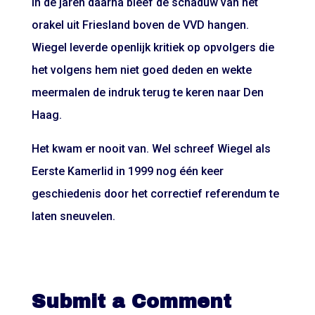
In de jaren daarna bleef de schaduw van het
orakel uit Friesland boven de VVD hangen.
Wiegel leverde openlijk kritiek op opvolgers die
het volgens hem niet goed deden en wekte
meermalen de indruk terug te keren naar Den
Haag.
Het kwam er nooit van. Wel schreef Wiegel als
Eerste Kamerlid in 1999 nog één keer
geschiedenis door het correctief referendum te
laten sneuvelen.
Submit a Comment