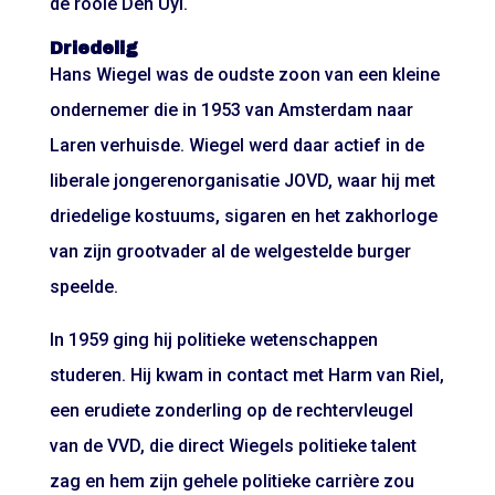
de rooie Den Uyl.
Driedelig
Hans Wiegel was de oudste zoon van een kleine
ondernemer die in 1953 van Amsterdam naar
Laren verhuisde. Wiegel werd daar actief in de
liberale jongerenorganisatie JOVD, waar hij met
driedelige kostuums, sigaren en het zakhorloge
van zijn grootvader al de welgestelde burger
speelde.
In 1959 ging hij politieke wetenschappen
studeren. Hij kwam in contact met Harm van Riel,
een erudiete zonderling op de rechtervleugel
van de VVD, die direct Wiegels politieke talent
zag en hem zijn gehele politieke carrière zou