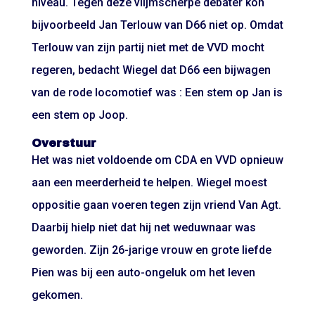
niveau. Tegen deze vlijmscherpe debater kon
bijvoorbeeld Jan Terlouw van D66 niet op. Omdat
Terlouw van zijn partij niet met de VVD mocht
regeren, bedacht Wiegel dat D66 een bijwagen
van de rode locomotief was : Een stem op Jan is
een stem op Joop.
Overstuur
Het was niet voldoende om CDA en VVD opnieuw
aan een meerderheid te helpen. Wiegel moest
oppositie gaan voeren tegen zijn vriend Van Agt.
Daarbij hielp niet dat hij net weduwnaar was
geworden. Zijn 26-jarige vrouw en grote liefde
Pien was bij een auto-ongeluk om het leven
gekomen.