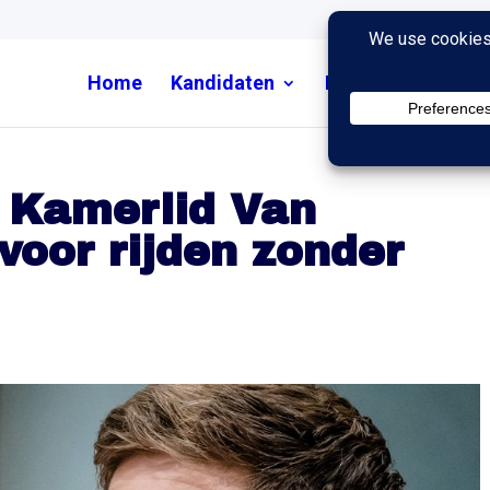
Home
Kandidaten
Nieuws
Uitzend
 Kamerlid Van
voor rijden zonder