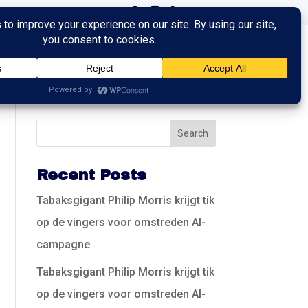
ingen
Trainingen
Contact
Recent Posts
Tabaksgigant Philip Morris krijgt tik
op de vingers voor omstreden AI-
campagne
Tabaksgigant Philip Morris krijgt tik
op de vingers voor omstreden AI-