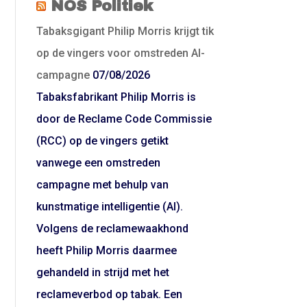
NOS Politiek
Tabaksgigant Philip Morris krijgt tik
op de vingers voor omstreden AI-
campagne
07/08/2026
Tabaksfabrikant Philip Morris is
door de Reclame Code Commissie
(RCC) op de vingers getikt
vanwege een omstreden
campagne met behulp van
kunstmatige intelligentie (AI).
Volgens de reclamewaakhond
heeft Philip Morris daarmee
gehandeld in strijd met het
reclameverbod op tabak. Een