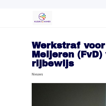
Werkstraf voor
Meijeren (FvD) 
rijbewijs
Nieuws