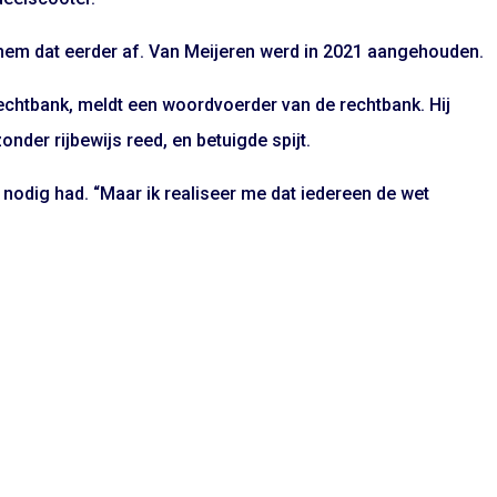
m hem dat eerder af. Van Meijeren werd in 2021 aangehouden.
rechtbank, meldt een woordvoerder van de rechtbank. Hij
onder rijbewijs reed, en betuigde spijt.
ijs nodig had. “Maar ik realiseer me dat iedereen de wet