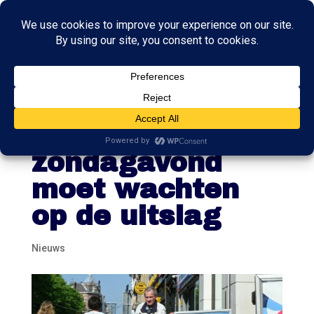
Waarom
Nederland tot
zondagavond
moet wachten
op de uitslag
Nieuws