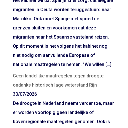
Het kabinet wil dat Spanje snel zorgt dat illegale
migranten in Ceuta worden teruggestuurd naar
Marokko. Ook moet Spanje met spoed de
grenzen sluiten en voorkomen dat deze
migranten naar het Spaanse vasteland reizen.
Op dit moment is het volgens het kabinet nog
niet nodig om aanvullende Europese of
nationale maatregelen te nemen. "We willen […]
Geen landelijke maatregelen tegen droogte,
ondanks historisch lage waterstand Rijn
30/07/2026
De droogte in Nederland neemt verder toe, maar
er worden voorlopig geen landelijke of
bovenregionale maatregelen genomen. Ook is