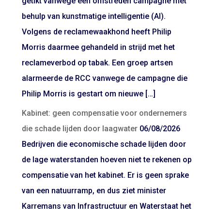
getikt vanwege een omstreden campagne met
behulp van kunstmatige intelligentie (AI).
Volgens de reclamewaakhond heeft Philip
Morris daarmee gehandeld in strijd met het
reclameverbod op tabak. Een groep artsen
alarmeerde de RCC vanwege de campagne die
Philip Morris is gestart om nieuwe […]
Kabinet: geen compensatie voor ondernemers
die schade lijden door laagwater
06/08/2026
Bedrijven die economische schade lijden door
de lage waterstanden hoeven niet te rekenen op
compensatie van het kabinet. Er is geen sprake
van een natuurramp, en dus ziet minister
Karremans van Infrastructuur en Waterstaat het