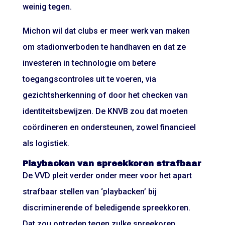
weinig tegen.
Michon wil dat clubs er meer werk van maken
om stadionverboden te handhaven en dat ze
investeren in technologie om betere
toegangscontroles uit te voeren, via
gezichtsherkenning of door het checken van
identiteitsbewijzen. De KNVB zou dat moeten
coördineren en ondersteunen, zowel financieel
als logistiek.
Playbacken van spreekkoren strafbaar
De VVD pleit verder onder meer voor het apart
strafbaar stellen van ‘playbacken’ bij
discriminerende of beledigende spreekkoren.
Dat zou optreden tegen zulke spreekoren