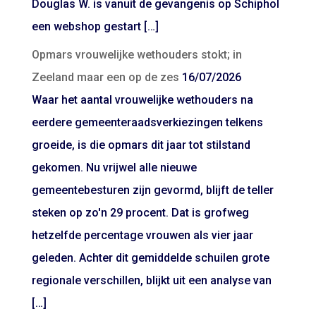
Douglas W. is vanuit de gevangenis op Schiphol
een webshop gestart […]
Opmars vrouwelijke wethouders stokt; in
Zeeland maar een op de zes
16/07/2026
Waar het aantal vrouwelijke wethouders na
eerdere gemeenteraadsverkiezingen telkens
groeide, is die opmars dit jaar tot stilstand
gekomen. Nu vrijwel alle nieuwe
gemeentebesturen zijn gevormd, blijft de teller
steken op zo'n 29 procent. Dat is grofweg
hetzelfde percentage vrouwen als vier jaar
geleden. Achter dit gemiddelde schuilen grote
regionale verschillen, blijkt uit een analyse van
[…]