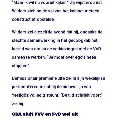
“Maar ik wil nu vooruit kijken.” Zij wijst erop dat
Wilders zich na de val van het kabinet meteen
constructief opstelde.
Wilders zei diezelfde avond dat hij, ondanks de
slechte samenwerking in het gedoogkabinet,
bereid was om na de verkiezingen met de VVD
samen te werken. “Je moet over ego’s heen
stappen.”
Demissionair premier Rutte zei in zijn wekelijkse
persconferentie dat hij de nieuwe lijn van
Yesilgöz volledig steunt. “De tijd schrijdt voort”,
zei hij.
CDA sluit PVV en FvD wel uit