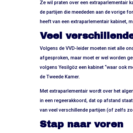
Ze wil praten over een extraparlementair k
de partijen die meededen aan de vorige for
heeft van een extraparlementair kabinet, m
Veel verschillende
Volgens de VVD-leider moeten niet alle o
afgesproken, maar moet er wel worden gewer
volgens Yesilgöz een kabinet “waar ook men
de Tweede Kamer.
Met extraparlementair wordt over het algem
in een regeerakkoord, dat op afstand staa
van veel verschillende partijen (of zelfs zon
Stap naar voren