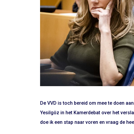
De VVD is toch bereid om mee te doen aan e
Yesilgöz in het Kamerdebat over het versl
doe ik een stap naar voren en vraag de hee