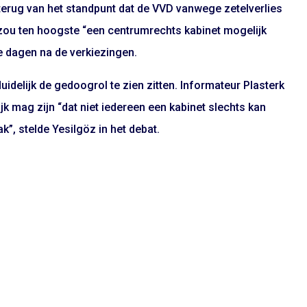
terug van het standpunt dat de VVD vanwege zetelverlies
ij zou ten hoogste “een centrumrechts kabinet mogelijk
e dagen na de verkiezingen.
idelijk de gedoogrol te zien zitten. Informateur Plasterk
ijk mag zijn “dat niet iedereen een kabinet slechts kan
”, stelde Yesilgöz in het debat.