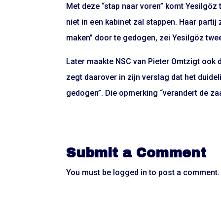
Met deze “stap naar voren” komt Yesilgöz 
niet in een kabinet zal stappen. Haar part
maken” door te gedogen, zei Yesilgöz twe
Later maakte NSC van Pieter Omtzigt ook du
zegt daarover in zijn verslag dat het duidel
gedogen”. Die opmerking “verandert de zaak
Submit a Comment
You must be
logged in
to post a comment.