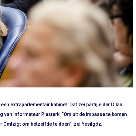
en extraparlementair kabinet. Dat zei partijleider Dilan
ag van informateur Plasterk. “Om uit de impasse te komen
r Omtzigt om hetzelfde te doen”, zei Yesilgöz.