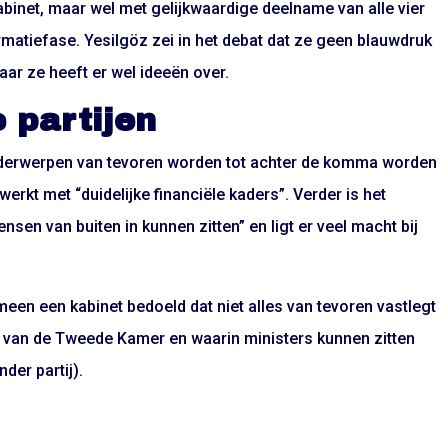
abinet, maar wel met gelijkwaardige deelname van alle vier
matiefase. Yesilgöz zei in het debat dat ze geen blauwdruk
aar ze heeft er wel ideeën over.
 partijen
nderwerpen van tevoren worden tot achter de komma worden
kt met “duidelijke financiële kaders”. Verder is het
sen van buiten in kunnen zitten” en ligt er veel macht bij
een een kabinet bedoeld dat niet alles van tevoren vastlegt
t van de Tweede Kamer en waarin ministers kunnen zitten
der partij).