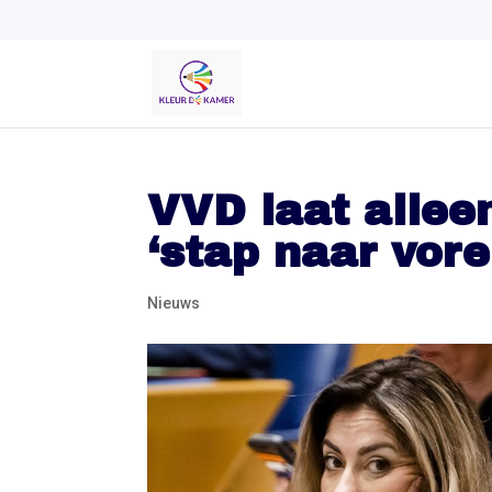
VVD laat allee
‘stap naar vore
Nieuws