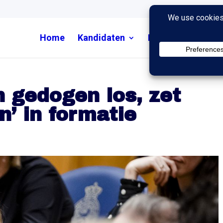
Home
Kandidaten
Nieuws
Uitzend
n gedogen los, zet
n’ in formatie