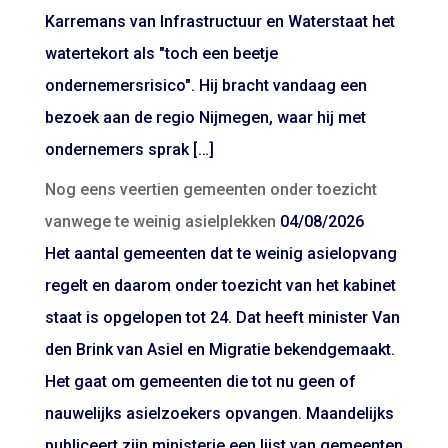
Karremans van Infrastructuur en Waterstaat het
watertekort als "toch een beetje
ondernemersrisico". Hij bracht vandaag een
bezoek aan de regio Nijmegen, waar hij met
ondernemers sprak […]
Nog eens veertien gemeenten onder toezicht
vanwege te weinig asielplekken
04/08/2026
Het aantal gemeenten dat te weinig asielopvang
regelt en daarom onder toezicht van het kabinet
staat is opgelopen tot 24. Dat heeft minister Van
den Brink van Asiel en Migratie bekendgemaakt.
Het gaat om gemeenten die tot nu geen of
nauwelijks asielzoekers opvangen. Maandelijks
publiceert zijn ministerie een lijst van gemeenten