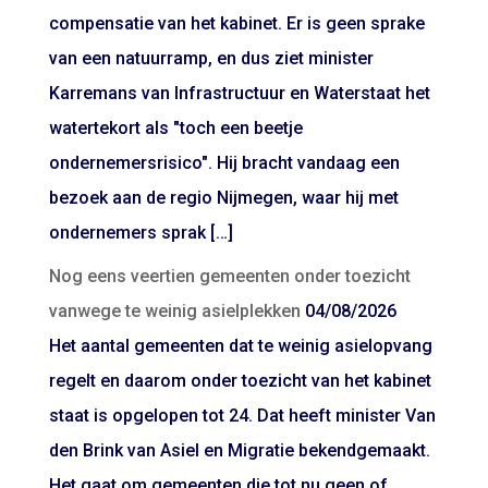
compensatie van het kabinet. Er is geen sprake
van een natuurramp, en dus ziet minister
Karremans van Infrastructuur en Waterstaat het
watertekort als "toch een beetje
ondernemersrisico". Hij bracht vandaag een
bezoek aan de regio Nijmegen, waar hij met
ondernemers sprak […]
Nog eens veertien gemeenten onder toezicht
vanwege te weinig asielplekken
04/08/2026
Het aantal gemeenten dat te weinig asielopvang
regelt en daarom onder toezicht van het kabinet
staat is opgelopen tot 24. Dat heeft minister Van
den Brink van Asiel en Migratie bekendgemaakt.
Het gaat om gemeenten die tot nu geen of