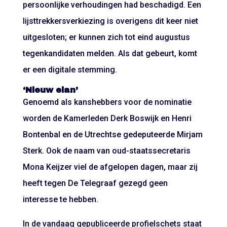
persoonlijke verhoudingen had beschadigd. Een
lijsttrekkersverkiezing is overigens dit keer niet
uitgesloten; er kunnen zich tot eind augustus
tegenkandidaten melden. Als dat gebeurt, komt
er een digitale stemming.
‘Nieuw elan’
Genoemd als kanshebbers voor de nominatie
worden de Kamerleden Derk Boswijk en Henri
Bontenbal en de Utrechtse gedeputeerde Mirjam
Sterk. Ook de naam van oud-staatssecretaris
Mona Keijzer viel de afgelopen dagen, maar zij
heeft tegen De Telegraaf gezegd geen
interesse te hebben.
In de vandaag gepubliceerde profielschets staat