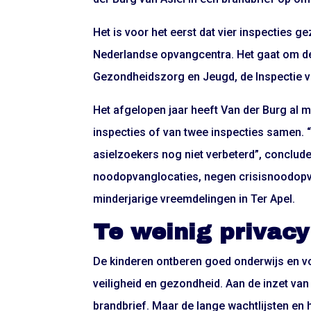
Het is voor het eerst dat vier inspecties g
Nederlandse opvangcentra. Het gaat om de I
Gezondheidszorg en Jeugd, de Inspectie v
Het afgelopen jaar heeft Van der Burg al 
inspecties of van twee inspecties samen. “B
asielzoekers nog niet verbeterd”, conclude
noodopvanglocaties, negen crisisnoodopv
minderjarige vreemdelingen in Ter Apel.
Te weinig privacy
De kinderen ontberen goed onderwijs en vo
veiligheid en gezondheid. Aan de inzet van h
brandbrief. Maar de lange wachtlijsten en