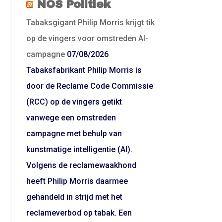
NOS Politiek
Tabaksgigant Philip Morris krijgt tik
op de vingers voor omstreden AI-
campagne
07/08/2026
Tabaksfabrikant Philip Morris is
door de Reclame Code Commissie
(RCC) op de vingers getikt
vanwege een omstreden
campagne met behulp van
kunstmatige intelligentie (AI).
Volgens de reclamewaakhond
heeft Philip Morris daarmee
gehandeld in strijd met het
reclameverbod op tabak. Een