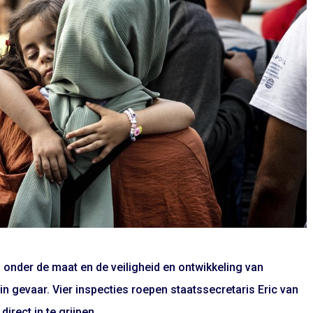
 onder de maat en de veiligheid en ontwikkeling van
in gevaar. Vier inspecties roepen staatssecretaris Eric van
irect in te grijpen.