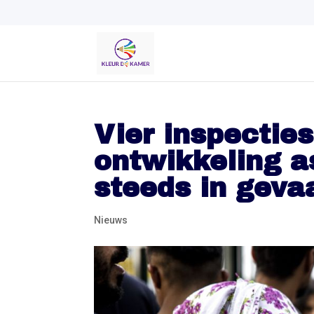
Vier inspectie
ontwikkeling a
steeds in geva
Nieuws