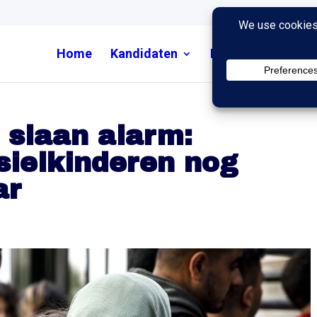
Home
Kandidaten
Nieuws
Uitzend
s slaan alarm:
sielkinderen nog
ar