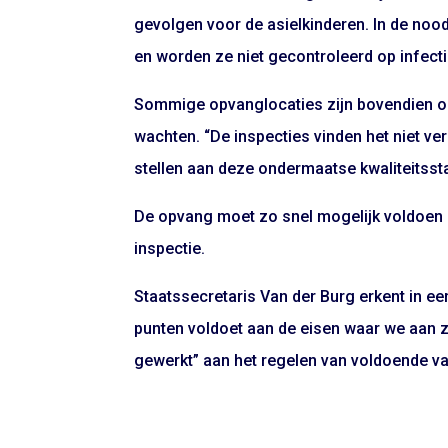
gevolgen voor de asielkinderen. In de nood
en worden ze niet gecontroleerd op infecti
Sommige opvanglocaties zijn bovendien on
wachten. “De inspecties vinden het niet ve
stellen aan deze ondermaatse kwaliteitsst
De opvang moet zo snel mogelijk voldoen 
inspectie.
Staatssecretaris Van der Burg erkent in een 
punten voldoet aan de eisen waar we aan z
gewerkt” aan het regelen van voldoende v