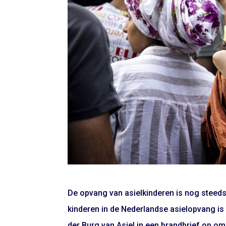
De opvang van asielkinderen is nog steeds
kinderen in de Nederlandse asielopvang is 
der Burg van Asiel in een brandbrief op om d