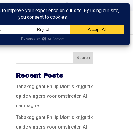
ingen
Trainingen
Contact
Recent Posts
Tabaksgigant Philip Morris krijgt tik
op de vingers voor omstreden AI-
campagne
Tabaksgigant Philip Morris krijgt tik
op de vingers voor omstreden AI-