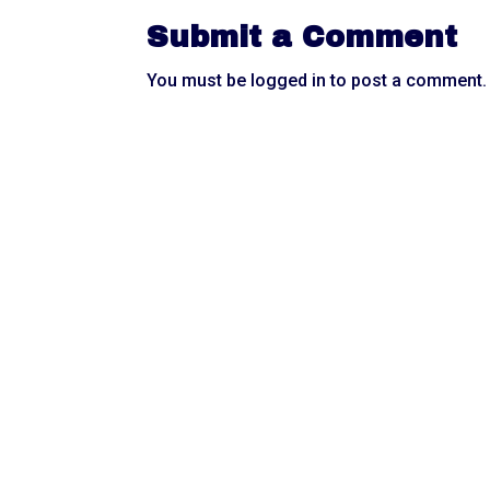
Submit a Comment
You must be
logged in
to post a comment.