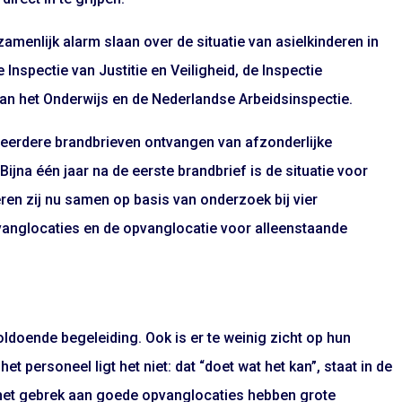
ezamenlijk alarm slaan over de situatie van asielkinderen in
nspectie van Justitie en Veiligheid, de Inspectie
an het Onderwijs en de Nederlandse Arbeidsinspectie.
meerdere brandbrieven ontvangen van afzonderlijke
ijna één jaar na de eerste brandbrief is de situatie voor
ren zij nu samen op basis van onderzoek bij vier
anglocaties en de opvanglocatie voor alleenstaande
ldoende begeleiding. Ook is er te weinig zicht op hun
et personeel ligt het niet: dat “doet wat het kan”, staat in de
 het gebrek aan goede opvanglocaties hebben grote