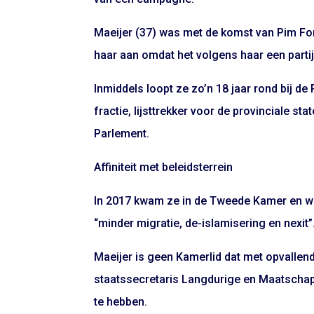
Maeijer (37) was met de komst van Pim Fort
haar aan omdat het volgens haar een parti
Inmiddels loopt ze zo’n 18 jaar rond bij d
fractie, lijsttrekker voor de provinciale s
Parlement.
Affiniteit met beleidsterrein
In 2017 kwam ze in de Tweede Kamer en wil
“minder migratie, de-islamisering en nexit”
Maeijer is geen Kamerlid dat met opvalle
staatssecretaris Langdurige en Maatschappe
te hebben.