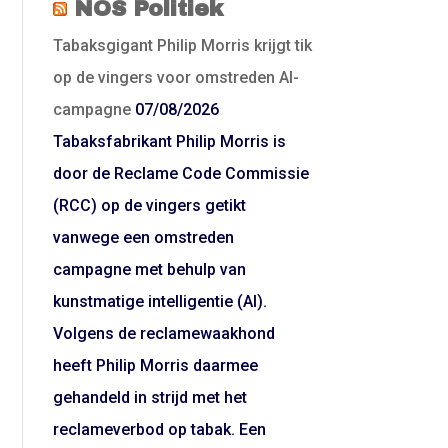
NOS Politiek
Tabaksgigant Philip Morris krijgt tik
op de vingers voor omstreden AI-
campagne
07/08/2026
Tabaksfabrikant Philip Morris is
door de Reclame Code Commissie
(RCC) op de vingers getikt
vanwege een omstreden
campagne met behulp van
kunstmatige intelligentie (AI).
Volgens de reclamewaakhond
heeft Philip Morris daarmee
gehandeld in strijd met het
reclameverbod op tabak. Een