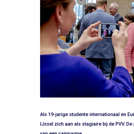
Als 19-jarige studente internationaal en E
IJssel zich aan als stagiaire bij de PVV. De
van een campagne.