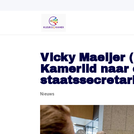
Vicky Maeijer (
Kamerlid naar
staatssecretar
Nieuws