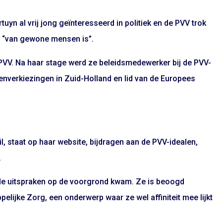
uyn al vrij jong geïnteresseerd in politiek en de PVV trok
j “van gewone mensen is”.
e PVV. Na haar stage werd ze beleidsmedewerker bij de PVV-
tatenverkiezingen in Zuid-Holland en lid van de Europees
, staat op haar website, bijdragen aan de PVV-idealen,
.
nde uitspraken op de voorgrond kwam. Ze is beoogd
lijke Zorg, een onderwerp waar ze wel affiniteit mee lijkt