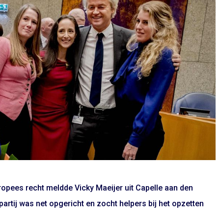
uropees recht meldde Vicky Maeijer uit Capelle aan den
 partij was net opgericht en zocht helpers bij het opzetten