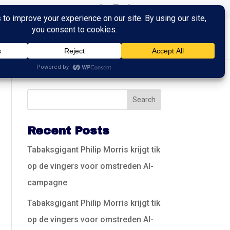
ingen
Trainingen
Contact
Recent Posts
Tabaksgigant Philip Morris krijgt tik
op de vingers voor omstreden AI-
campagne
Tabaksgigant Philip Morris krijgt tik
op de vingers voor omstreden AI-