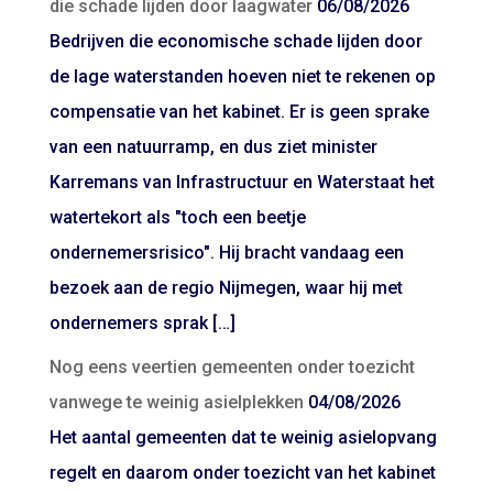
die schade lijden door laagwater
06/08/2026
Bedrijven die economische schade lijden door
de lage waterstanden hoeven niet te rekenen op
compensatie van het kabinet. Er is geen sprake
van een natuurramp, en dus ziet minister
Karremans van Infrastructuur en Waterstaat het
watertekort als "toch een beetje
ondernemersrisico". Hij bracht vandaag een
bezoek aan de regio Nijmegen, waar hij met
ondernemers sprak […]
Nog eens veertien gemeenten onder toezicht
vanwege te weinig asielplekken
04/08/2026
Het aantal gemeenten dat te weinig asielopvang
regelt en daarom onder toezicht van het kabinet