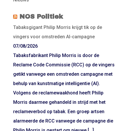
NOS Politiek
Tabaksgigant Philip Morris krijgt tik op de
vingers voor omstreden AI-campagne
07/08/2026
Tabaksfabrikant Philip Morris is door de
Reclame Code Commissie (RCC) op de vingers
getikt vanwege een omstreden campagne met
behulp van kunstmatige intelligentie (AI).
Volgens de reclamewaakhond heeft Philip
Morris daarmee gehandeld in strijd met het
reclameverbod op tabak. Een groep artsen
alarmeerde de RCC vanwege de campagne die
Philip Morris is gestart om nieuwe […]