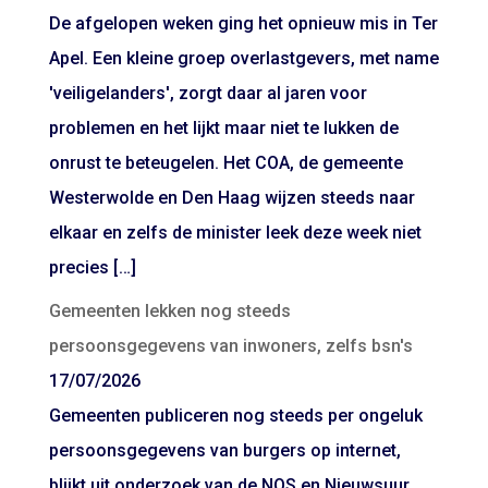
De afgelopen weken ging het opnieuw mis in Ter
Apel. Een kleine groep overlastgevers, met name
'veiligelanders', zorgt daar al jaren voor
problemen en het lijkt maar niet te lukken de
onrust te beteugelen. Het COA, de gemeente
Westerwolde en Den Haag wijzen steeds naar
elkaar en zelfs de minister leek deze week niet
precies […]
Gemeenten lekken nog steeds
persoonsgegevens van inwoners, zelfs bsn's
17/07/2026
Gemeenten publiceren nog steeds per ongeluk
persoonsgegevens van burgers op internet,
blijkt uit onderzoek van de NOS en Nieuwsuur.