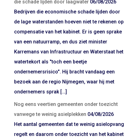
die schade lijden door laagwater
06/08/2026
Bedrijven die economische schade lijden door
de lage waterstanden hoeven niet te rekenen op
compensatie van het kabinet. Er is geen sprake
van een natuurramp, en dus ziet minister
Karremans van Infrastructuur en Waterstaat het
watertekort als "toch een beetje
ondernemersrisico". Hij bracht vandaag een
bezoek aan de regio Nijmegen, waar hij met
ondernemers sprak […]
Nog eens veertien gemeenten onder toezicht
vanwege te weinig asielplekken
04/08/2026
Het aantal gemeenten dat te weinig asielopvang
regelt en daarom onder toezicht van het kabinet