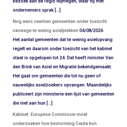
bezoek aan de regio Nijmegen, waar hij met
ondernemers sprak […]
Nog eens veertien gemeenten onder toezicht
vanwege te weinig asielplekken
04/08/2026
Het aantal gemeenten dat te weinig asielopvang
regelt en daarom onder toezicht van het kabinet
staat is opgelopen tot 24. Dat heeft minister Van
den Brink van Asiel en Migratie bekendgemaakt.
Het gaat om gemeenten die tot nu geen of
nauwelijks asielzoekers opvangen. Maandelijks
publiceert zijn ministerie een lijst van gemeenten
die niet aan hun […]
Kabinet: Europese Commissie moet
onderzoeken hoe bestorming Ceuta kon