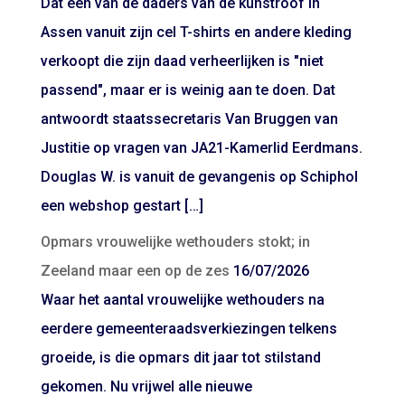
Dat een van de daders van de kunstroof in
Assen vanuit zijn cel T-shirts en andere kleding
verkoopt die zijn daad verheerlijken is "niet
passend", maar er is weinig aan te doen. Dat
antwoordt staatssecretaris Van Bruggen van
Justitie op vragen van JA21-Kamerlid Eerdmans.
Douglas W. is vanuit de gevangenis op Schiphol
een webshop gestart […]
Opmars vrouwelijke wethouders stokt; in
Zeeland maar een op de zes
16/07/2026
Waar het aantal vrouwelijke wethouders na
eerdere gemeenteraadsverkiezingen telkens
groeide, is die opmars dit jaar tot stilstand
gekomen. Nu vrijwel alle nieuwe