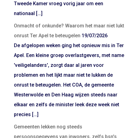
Tweede Kamer vroeg vorig jaar om een
nationaal […]
Onmacht of onkunde? Waarom het maar niet lukt
onrust Ter Apel te beteugelen
19/07/2026
De afgelopen weken ging het opnieuw mis in Ter
Apel. Een kleine groep overlastgevers, met name
'veiligelanders', zorgt daar al jaren voor
problemen en het lijkt maar niet te lukken de
onrust te beteugelen. Het COA, de gemeente
Westerwolde en Den Haag wijzen steeds naar
elkaar en zelfs de minister leek deze week niet
precies […]
Gemeenten lekken nog steeds
persoonsgegevens van inwoners, zelfs bsn's