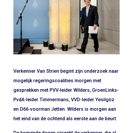
Verkenner Van Strien begint zijn onderzoek naar
mogelijk regeringscoalities morgen met
gesprekken met PVV-leider Wilders, GroenLinks-
PvdA-leider Timmermans, VVD-leider Yesilgöz
en D66-voorman Jetten. Wilders is morgen aan
het eind van de ochtend als eerste aan de beurt.
De komende dagen spreekt de verkenner, die al