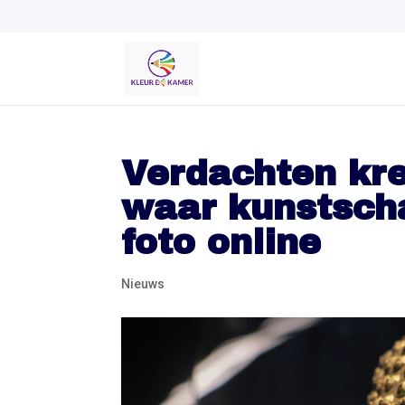
Verdachten kr
waar kunstscha
foto online
Nieuws