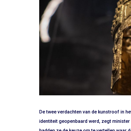
De twee verdachten van de kunstroof in he
identiteit geopenbaard werd, zegt minister
hadden ze de keuze om te vertellen waar de