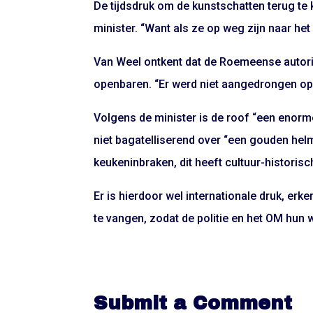
De tijdsdruk om de kunstschatten terug te kr
minister. “Want als ze op weg zijn naar het 
Van Weel ontkent dat de Roemeense autor
openbaren. “Er werd niet aangedrongen op e
Volgens de minister is de roof “een enorm
niet bagatelliserend over “een gouden hel
keukeninbraken, dit heeft cultuur-historis
Er is hierdoor wel internationale druk, erke
te vangen, zodat de politie en het OM hun 
Submit a Comment