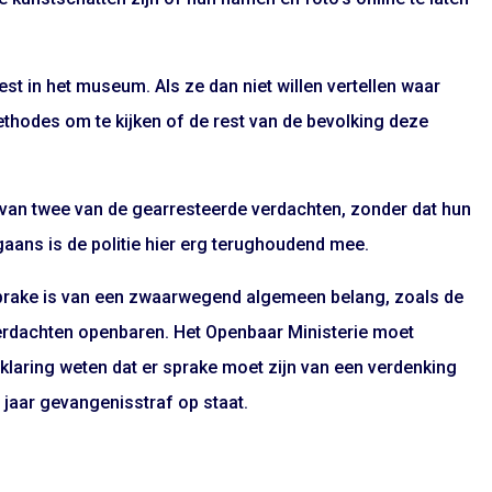
est in het museum. Als ze dan niet willen vertellen waar
methodes om te kijken of de rest van de bevolking deze
n van twee van de gearresteerde verdachten, zonder dat hun
ans is de politie hier erg terughoudend mee.
 sprake is van een zwaarwegend algemeen belang, zoals de
 verdachten openbaren. Het Openbaar Ministerie moet
klaring weten dat er sprake moet zijn van een verdenking
 jaar gevangenisstraf op staat.