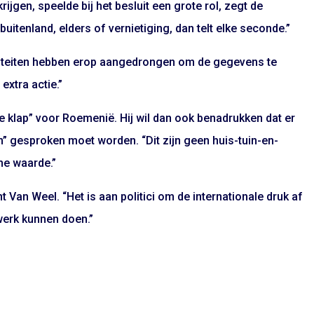
ijgen, speelde bij het besluit een grote rol, zegt de
buitenland, elders of vernietiging, dan telt elke seconde.”
iteiten hebben erop aangedrongen om de gegevens te
xtra actie.”
e klap” voor Roemenië. Hij wil dan ook benadrukken dat er
m” gesproken moet worden. “Dit zijn geen huis-tuin-en-
che waarde.”
nt Van Weel. “Het is aan politici om de internationale druk af
werk kunnen doen.”