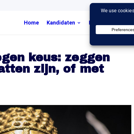
Home
Kandidaten
Nieuws
Uitzend
egen keus: zeggen
tten zijn, of met