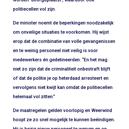
politiecellen vol zijn.
De minister noemt de beperkingen noodzakelijk
om onveilige situaties te voorkomen. Hij wijst
erop dat de combinatie van volle gevangenissen
en te weinig personeel niet veilig is voor
medewerkers én gedetineerden. “En het mag
niet zo zijn dat de criminaliteit onbestraft blijft
of dat de politie je op heterdaad arresteert en
vervolgens niet kwijt kan omdat de politiecellen
helemaal vol zitten.”
De maatregelen gelden voorlopig en Weerwind
hoopt ze zo snel mogelijk te kunnen beëindigen.
Hij is bezig nieuw personeel te werven en op