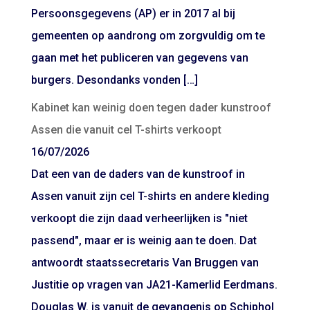
Persoonsgegevens (AP) er in 2017 al bij
gemeenten op aandrong om zorgvuldig om te
gaan met het publiceren van gegevens van
burgers. Desondanks vonden […]
Kabinet kan weinig doen tegen dader kunstroof
Assen die vanuit cel T-shirts verkoopt
16/07/2026
Dat een van de daders van de kunstroof in
Assen vanuit zijn cel T-shirts en andere kleding
verkoopt die zijn daad verheerlijken is "niet
passend", maar er is weinig aan te doen. Dat
antwoordt staatssecretaris Van Bruggen van
Justitie op vragen van JA21-Kamerlid Eerdmans.
Douglas W. is vanuit de gevangenis op Schiphol