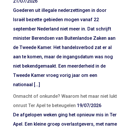
21/07/2026
Goederen uit illegale nederzettingen in door
Israël bezette gebieden mogen vanaf 22
september Nederland niet meer in. Dat schrijft
minister Berendsen van Buitenlandse Zaken aan
de Tweede Kamer. Het handelsverbod zat er al
aan te komen, maar de ingangsdatum was nog
niet bekendgemaakt. Een meerderheid in de
Tweede Kamer vroeg vorig jaar om een
nationaal […]
Onmacht of onkunde? Waarom het maar niet lukt
onrust Ter Apel te beteugelen
19/07/2026
De afgelopen weken ging het opnieuw mis in Ter
Apel. Een kleine groep overlastgevers, met name