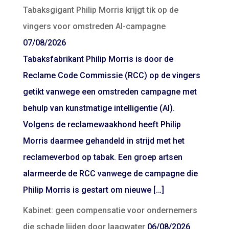
Tabaksgigant Philip Morris krijgt tik op de
vingers voor omstreden AI-campagne
07/08/2026
Tabaksfabrikant Philip Morris is door de
Reclame Code Commissie (RCC) op de vingers
getikt vanwege een omstreden campagne met
behulp van kunstmatige intelligentie (AI).
Volgens de reclamewaakhond heeft Philip
Morris daarmee gehandeld in strijd met het
reclameverbod op tabak. Een groep artsen
alarmeerde de RCC vanwege de campagne die
Philip Morris is gestart om nieuwe […]
Kabinet: geen compensatie voor ondernemers
die schade lijden door laagwater
06/08/2026