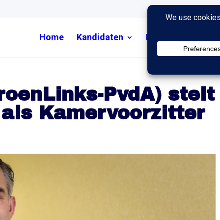
Home
Kandidaten
Nieuws
Uitzend
roenLinks-PvdA) stelt
 als Kamervoorzitter