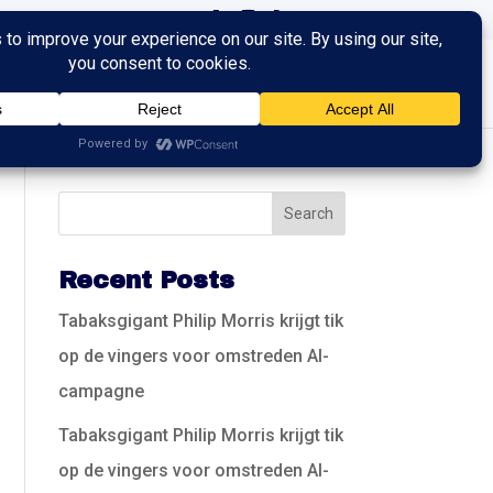
ingen
Trainingen
Contact
Recent Posts
Tabaksgigant Philip Morris krijgt tik
op de vingers voor omstreden AI-
campagne
Tabaksgigant Philip Morris krijgt tik
op de vingers voor omstreden AI-