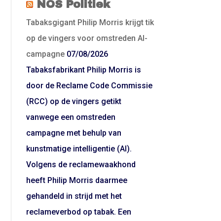
NOS Politiek
Tabaksgigant Philip Morris krijgt tik
op de vingers voor omstreden AI-
campagne
07/08/2026
Tabaksfabrikant Philip Morris is
door de Reclame Code Commissie
(RCC) op de vingers getikt
vanwege een omstreden
campagne met behulp van
kunstmatige intelligentie (AI).
Volgens de reclamewaakhond
heeft Philip Morris daarmee
gehandeld in strijd met het
reclameverbod op tabak. Een