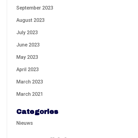
September 2023
August 2023
July 2023
June 2023
May 2023
April 2023
March 2023
March 2021
Categories
Nieuws