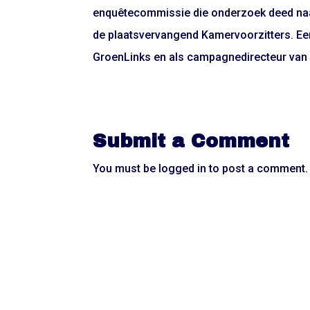
enquêtecommissie die onderzoek deed naar
de plaatsvervangend Kamervoorzitters. Eer
GroenLinks en als campagnedirecteur van
Submit a Comment
You must be
logged in
to post a comment.