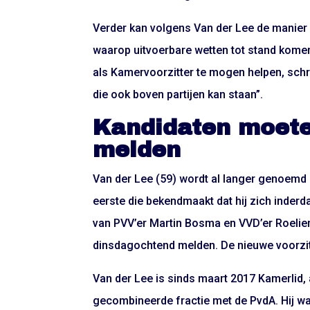
Verder kan volgens Van der Lee de manier
waarop uitvoerbare wetten tot stand komen
als Kamervoorzitter te mogen helpen, schrijf
die ook boven partijen kan staan”.
Kandidaten moeten
melden
Van der Lee (59) wordt al langer genoemd 
eerste die bekendmaakt dat hij zich inder
van PVV’er Martin Bosma en VVD’er Roelie
dinsdagochtend melden. De nieuwe voorzi
Van der Lee is sinds maart 2017 Kamerlid,
gecombineerde fractie met de PvdA. Hij wa