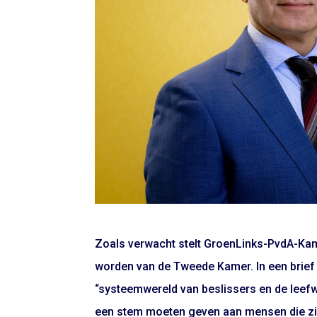
Zoals verwacht stelt GroenLinks-PvdA-Kame
worden van de Tweede Kamer. In een brief aa
“systeemwereld van beslissers en de leefw
een stem moeten geven aan mensen die zi