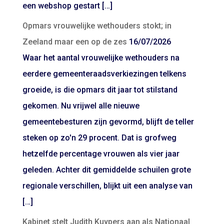
een webshop gestart […]
Opmars vrouwelijke wethouders stokt; in
Zeeland maar een op de zes
16/07/2026
Waar het aantal vrouwelijke wethouders na
eerdere gemeenteraadsverkiezingen telkens
groeide, is die opmars dit jaar tot stilstand
gekomen. Nu vrijwel alle nieuwe
gemeentebesturen zijn gevormd, blijft de teller
steken op zo'n 29 procent. Dat is grofweg
hetzelfde percentage vrouwen als vier jaar
geleden. Achter dit gemiddelde schuilen grote
regionale verschillen, blijkt uit een analyse van
[…]
Kabinet stelt Judith Kuypers aan als Nationaal