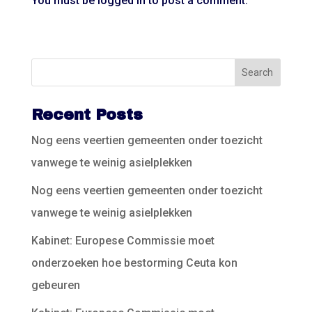
You must be
logged in
to post a comment.
Recent Posts
Nog eens veertien gemeenten onder toezicht
vanwege te weinig asielplekken
Nog eens veertien gemeenten onder toezicht
vanwege te weinig asielplekken
Kabinet: Europese Commissie moet
onderzoeken hoe bestorming Ceuta kon
gebeuren