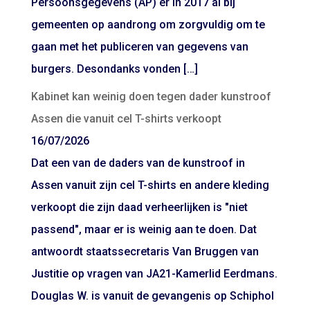
Persoonsgegevens (AP) er in 2017 al bij
gemeenten op aandrong om zorgvuldig om te
gaan met het publiceren van gegevens van
burgers. Desondanks vonden […]
Kabinet kan weinig doen tegen dader kunstroof
Assen die vanuit cel T-shirts verkoopt
16/07/2026
Dat een van de daders van de kunstroof in
Assen vanuit zijn cel T-shirts en andere kleding
verkoopt die zijn daad verheerlijken is "niet
passend", maar er is weinig aan te doen. Dat
antwoordt staatssecretaris Van Bruggen van
Justitie op vragen van JA21-Kamerlid Eerdmans.
Douglas W. is vanuit de gevangenis op Schiphol