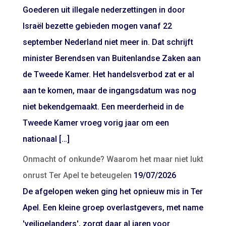
Goederen uit illegale nederzettingen in door
Israël bezette gebieden mogen vanaf 22
september Nederland niet meer in. Dat schrijft
minister Berendsen van Buitenlandse Zaken aan
de Tweede Kamer. Het handelsverbod zat er al
aan te komen, maar de ingangsdatum was nog
niet bekendgemaakt. Een meerderheid in de
Tweede Kamer vroeg vorig jaar om een
nationaal […]
Onmacht of onkunde? Waarom het maar niet lukt
onrust Ter Apel te beteugelen
19/07/2026
De afgelopen weken ging het opnieuw mis in Ter
Apel. Een kleine groep overlastgevers, met name
'veiligelanders', zorgt daar al jaren voor