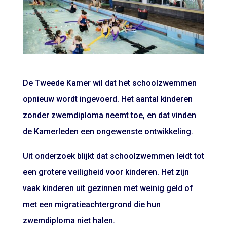
De Tweede Kamer wil dat het schoolzwemmen
opnieuw wordt ingevoerd. Het aantal kinderen
zonder zwemdiploma neemt toe, en dat vinden
de Kamerleden een ongewenste ontwikkeling.
Uit onderzoek blijkt dat schoolzwemmen leidt tot
een grotere veiligheid voor kinderen. Het zijn
vaak kinderen uit gezinnen met weinig geld of
met een migratieachtergrond die hun
zwemdiploma niet halen.