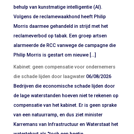
behulp van kunstmatige intelligentie (AI).
Volgens de reclamewaakhond heeft Philip
Morris daarmee gehandeld in strijd met het
reclameverbod op tabak. Een groep artsen
alarmeerde de RCC vanwege de campagne die
Philip Morris is gestart om nieuwe […]
Kabinet: geen compensatie voor ondernemers
die schade lijden door laagwater
06/08/2026
Bedrijven die economische schade lijden door
de lage waterstanden hoeven niet te rekenen op
compensatie van het kabinet. Er is geen sprake
van een natuurramp, en dus ziet minister
Karremans van Infrastructuur en Waterstaat het
watertekort als "toch een beetje