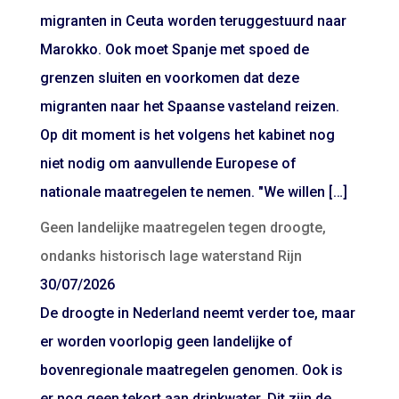
migranten in Ceuta worden teruggestuurd naar
Marokko. Ook moet Spanje met spoed de
grenzen sluiten en voorkomen dat deze
migranten naar het Spaanse vasteland reizen.
Op dit moment is het volgens het kabinet nog
niet nodig om aanvullende Europese of
nationale maatregelen te nemen. "We willen […]
Geen landelijke maatregelen tegen droogte,
ondanks historisch lage waterstand Rijn
30/07/2026
De droogte in Nederland neemt verder toe, maar
er worden voorlopig geen landelijke of
bovenregionale maatregelen genomen. Ook is
er nog geen tekort aan drinkwater. Dit zijn de