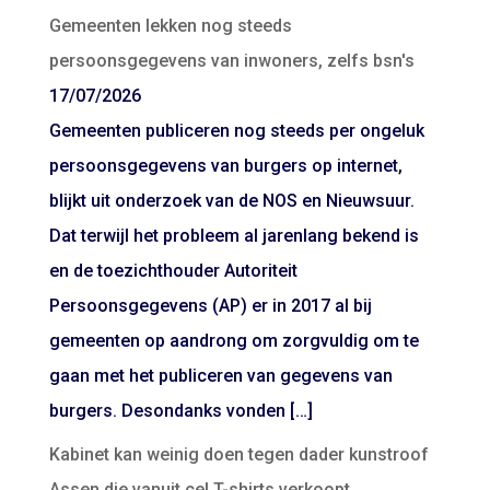
Gemeenten lekken nog steeds
persoonsgegevens van inwoners, zelfs bsn's
17/07/2026
Gemeenten publiceren nog steeds per ongeluk
persoonsgegevens van burgers op internet,
blijkt uit onderzoek van de NOS en Nieuwsuur.
Dat terwijl het probleem al jarenlang bekend is
en de toezichthouder Autoriteit
Persoonsgegevens (AP) er in 2017 al bij
gemeenten op aandrong om zorgvuldig om te
gaan met het publiceren van gegevens van
burgers. Desondanks vonden […]
Kabinet kan weinig doen tegen dader kunstroof
Assen die vanuit cel T-shirts verkoopt