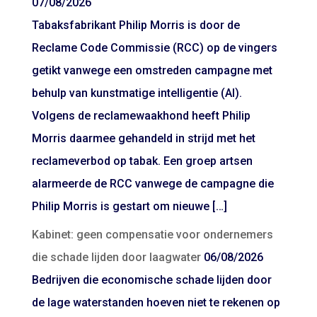
07/08/2026
Tabaksfabrikant Philip Morris is door de
Reclame Code Commissie (RCC) op de vingers
getikt vanwege een omstreden campagne met
behulp van kunstmatige intelligentie (AI).
Volgens de reclamewaakhond heeft Philip
Morris daarmee gehandeld in strijd met het
reclameverbod op tabak. Een groep artsen
alarmeerde de RCC vanwege de campagne die
Philip Morris is gestart om nieuwe […]
Kabinet: geen compensatie voor ondernemers
die schade lijden door laagwater
06/08/2026
Bedrijven die economische schade lijden door
de lage waterstanden hoeven niet te rekenen op