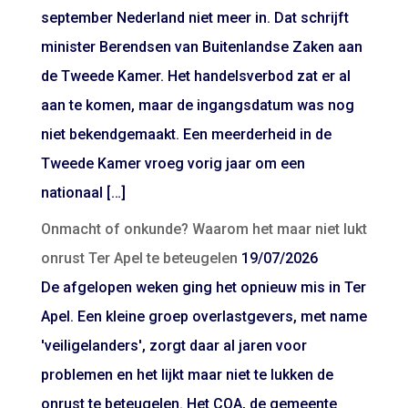
september Nederland niet meer in. Dat schrijft
minister Berendsen van Buitenlandse Zaken aan
de Tweede Kamer. Het handelsverbod zat er al
aan te komen, maar de ingangsdatum was nog
niet bekendgemaakt. Een meerderheid in de
Tweede Kamer vroeg vorig jaar om een
nationaal […]
Onmacht of onkunde? Waarom het maar niet lukt
onrust Ter Apel te beteugelen
19/07/2026
De afgelopen weken ging het opnieuw mis in Ter
Apel. Een kleine groep overlastgevers, met name
'veiligelanders', zorgt daar al jaren voor
problemen en het lijkt maar niet te lukken de
onrust te beteugelen. Het COA, de gemeente