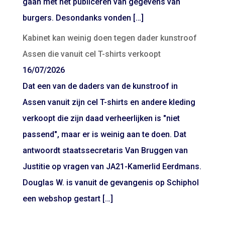
gaan met het publiceren van gegevens van
burgers. Desondanks vonden […]
Kabinet kan weinig doen tegen dader kunstroof
Assen die vanuit cel T-shirts verkoopt
16/07/2026
Dat een van de daders van de kunstroof in
Assen vanuit zijn cel T-shirts en andere kleding
verkoopt die zijn daad verheerlijken is "niet
passend", maar er is weinig aan te doen. Dat
antwoordt staatssecretaris Van Bruggen van
Justitie op vragen van JA21-Kamerlid Eerdmans.
Douglas W. is vanuit de gevangenis op Schiphol
een webshop gestart […]