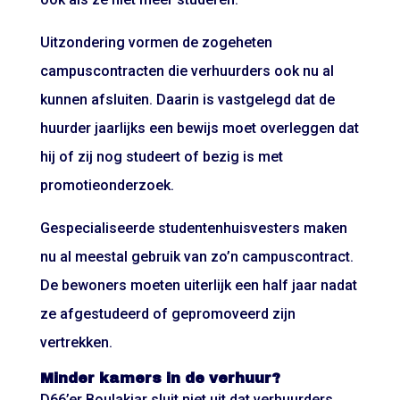
Uitzondering vormen de zogeheten
campuscontracten die verhuurders ook nu al
kunnen afsluiten. Daarin is vastgelegd dat de
huurder jaarlijks een bewijs moet overleggen dat
hij of zij nog studeert of bezig is met
promotieonderzoek.
Gespecialiseerde studentenhuisvesters maken
nu al meestal gebruik van zo’n campuscontract.
De bewoners moeten uiterlijk een half jaar nadat
ze afgestudeerd of gepromoveerd zijn
vertrekken.
Minder kamers in de verhuur?
D66’er Boulakjar sluit niet uit dat verhuurders