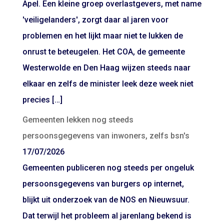
Apel. Een kleine groep overlastgevers, met name
'veiligelanders', zorgt daar al jaren voor
problemen en het lijkt maar niet te lukken de
onrust te beteugelen. Het COA, de gemeente
Westerwolde en Den Haag wijzen steeds naar
elkaar en zelfs de minister leek deze week niet
precies […]
Gemeenten lekken nog steeds
persoonsgegevens van inwoners, zelfs bsn's
17/07/2026
Gemeenten publiceren nog steeds per ongeluk
persoonsgegevens van burgers op internet,
blijkt uit onderzoek van de NOS en Nieuwsuur.
Dat terwijl het probleem al jarenlang bekend is