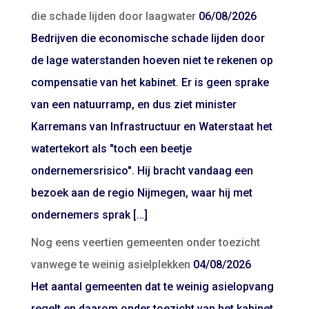
die schade lijden door laagwater
06/08/2026
Bedrijven die economische schade lijden door
de lage waterstanden hoeven niet te rekenen op
compensatie van het kabinet. Er is geen sprake
van een natuurramp, en dus ziet minister
Karremans van Infrastructuur en Waterstaat het
watertekort als "toch een beetje
ondernemersrisico". Hij bracht vandaag een
bezoek aan de regio Nijmegen, waar hij met
ondernemers sprak […]
Nog eens veertien gemeenten onder toezicht
vanwege te weinig asielplekken
04/08/2026
Het aantal gemeenten dat te weinig asielopvang
regelt en daarom onder toezicht van het kabinet