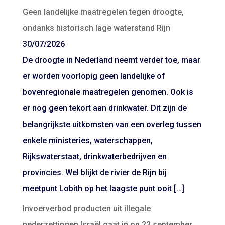
Geen landelijke maatregelen tegen droogte,
ondanks historisch lage waterstand Rijn
30/07/2026
De droogte in Nederland neemt verder toe, maar
er worden voorlopig geen landelijke of
bovenregionale maatregelen genomen. Ook is
er nog geen tekort aan drinkwater. Dit zijn de
belangrijkste uitkomsten van een overleg tussen
enkele ministeries, waterschappen,
Rijkswaterstaat, drinkwaterbedrijven en
provincies. Wel blijkt de rivier de Rijn bij
meetpunt Lobith op het laagste punt ooit […]
Invoerverbod producten uit illegale
nederzettingen Israël gaat in op 22 september