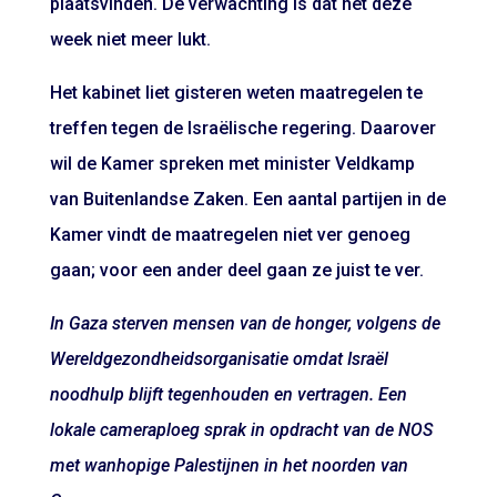
plaatsvinden. De verwachting is dat het deze
week niet meer lukt.
Het kabinet liet gisteren weten
maatregelen te
treffen
tegen de Israëlische regering. Daarover
wil de Kamer spreken met minister Veldkamp
van Buitenlandse Zaken. Een aantal partijen in de
Kamer
vindt
de maatregelen niet ver genoeg
gaan; voor een ander deel gaan ze juist te ver.
In Gaza sterven mensen van de honger, volgens de
Wereldgezondheidsorganisatie omdat Israël
noodhulp blijft tegenhouden en vertragen. Een
lokale cameraploeg sprak in opdracht van de NOS
met wanhopige Palestijnen in het noorden van