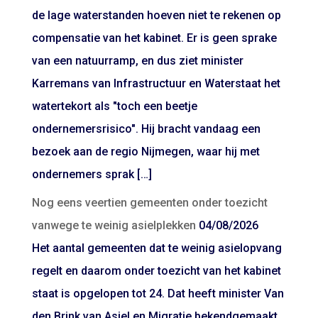
de lage waterstanden hoeven niet te rekenen op
compensatie van het kabinet. Er is geen sprake
van een natuurramp, en dus ziet minister
Karremans van Infrastructuur en Waterstaat het
watertekort als "toch een beetje
ondernemersrisico". Hij bracht vandaag een
bezoek aan de regio Nijmegen, waar hij met
ondernemers sprak […]
Nog eens veertien gemeenten onder toezicht
vanwege te weinig asielplekken
04/08/2026
Het aantal gemeenten dat te weinig asielopvang
regelt en daarom onder toezicht van het kabinet
staat is opgelopen tot 24. Dat heeft minister Van
den Brink van Asiel en Migratie bekendgemaakt.