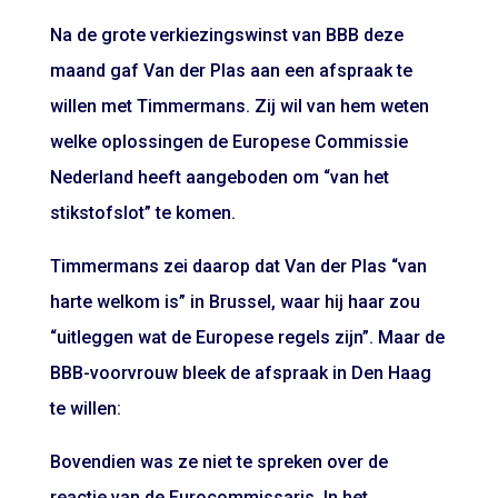
Na de grote verkiezingswinst van BBB deze
maand gaf Van der Plas aan een afspraak te
willen met Timmermans. Zij wil van hem weten
welke oplossingen de Europese Commissie
Nederland heeft aangeboden om “van het
stikstofslot” te komen.
Timmermans zei daarop dat Van der Plas “van
harte welkom is” in Brussel, waar hij haar zou
“uitleggen wat de Europese regels zijn”. Maar de
BBB-voorvrouw bleek de afspraak in Den Haag
te willen:
Bovendien was ze niet te spreken over de
reactie van de Eurocommissaris. In het