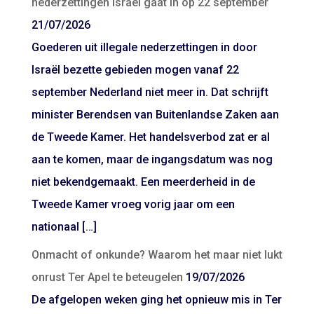
nederzettingen Israël gaat in op 22 september
21/07/2026
Goederen uit illegale nederzettingen in door
Israël bezette gebieden mogen vanaf 22
september Nederland niet meer in. Dat schrijft
minister Berendsen van Buitenlandse Zaken aan
de Tweede Kamer. Het handelsverbod zat er al
aan te komen, maar de ingangsdatum was nog
niet bekendgemaakt. Een meerderheid in de
Tweede Kamer vroeg vorig jaar om een
nationaal […]
Onmacht of onkunde? Waarom het maar niet lukt
onrust Ter Apel te beteugelen
19/07/2026
De afgelopen weken ging het opnieuw mis in Ter