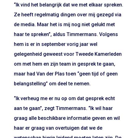
“Ik vind het belangrijk dat we met elkaar spreken.
Ze heeft regelmatig dingen over mij gezegd via
de media. Maar het is mij nog niet gelukt met
haar te spreken”, aldus Timmermans. Volgens
hem is er in september vorig jaar wel
gelegenheid geweest voor Tweede Kamerleden
om met hem en zijn team in gesprek te gaan,
maar had Van der Plas toen “geen tijd of geen
belangstelling” om deel te nemen.
“Ik verheug me er nu op om dat gesprek echt
aan te gaan”, zegt Timmermans. “Ik wil haar
graag alle beschikbare informatie geven en wil
haar er graag van overtuigen dat we de
wetenschap hierin leidend moeten laten zijn. De