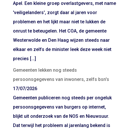
Apel. Een kleine groep overlastgevers, met name
'veiligelanders', zorgt daar al jaren voor
problemen en het lijkt maar niet te lukken de
onrust te beteugelen. Het COA, de gemeente
Westerwolde en Den Haag wijzen steeds naar
elkaar en zelfs de minister leek deze week niet
precies […]
Gemeenten lekken nog steeds
persoonsgegevens van inwoners, zelfs bsn's
17/07/2026
Gemeenten publiceren nog steeds per ongeluk
persoonsgegevens van burgers op internet,
blijkt uit onderzoek van de NOS en Nieuwsuur.
Dat terwijl het probleem al jarenlang bekend is