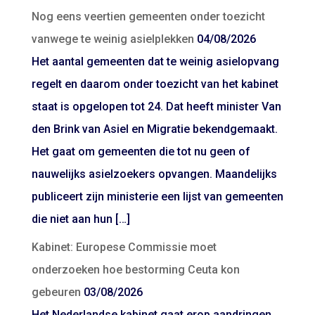
Nog eens veertien gemeenten onder toezicht
vanwege te weinig asielplekken
04/08/2026
Het aantal gemeenten dat te weinig asielopvang
regelt en daarom onder toezicht van het kabinet
staat is opgelopen tot 24. Dat heeft minister Van
den Brink van Asiel en Migratie bekendgemaakt.
Het gaat om gemeenten die tot nu geen of
nauwelijks asielzoekers opvangen. Maandelijks
publiceert zijn ministerie een lijst van gemeenten
die niet aan hun […]
Kabinet: Europese Commissie moet
onderzoeken hoe bestorming Ceuta kon
gebeuren
03/08/2026
Het Nederlandse kabinet gaat erop aandringen