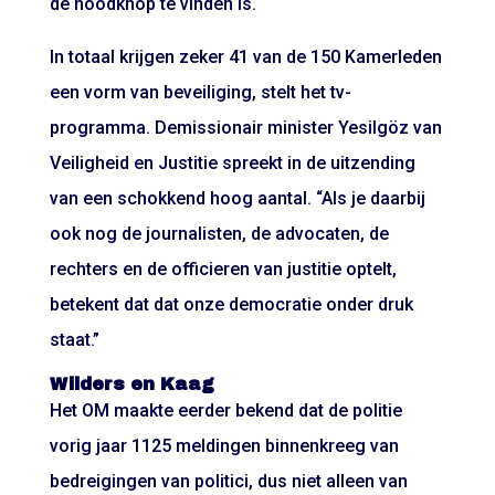
de noodknop te vinden is.
In totaal krijgen zeker 41 van de 150 Kamerleden
een vorm van beveiliging, stelt het tv-
programma. Demissionair minister Yesilgöz van
Veiligheid en Justitie spreekt in de uitzending
van een schokkend hoog aantal. “Als je daarbij
ook nog de journalisten, de advocaten, de
rechters en de officieren van justitie optelt,
betekent dat dat onze democratie onder druk
staat.”
Wilders en Kaag
Het OM maakte eerder bekend dat de politie
vorig jaar 1125 meldingen binnenkreeg van
bedreigingen van politici, dus niet alleen van