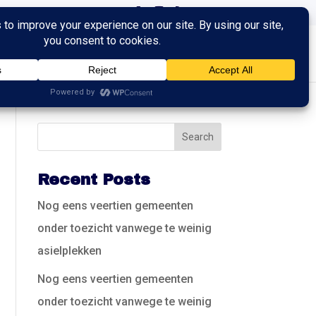
ingen
Trainingen
Contact
Recent Posts
Nog eens veertien gemeenten
onder toezicht vanwege te weinig
asielplekken
Nog eens veertien gemeenten
onder toezicht vanwege te weinig