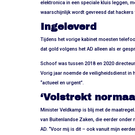
elektronica in een speciale kluis leggen, me
waarschijnlijk wordt gevreesd dat hackers
Ingeleverd
Tijdens het vorige kabinet moesten telefo
dat gold volgens het AD alleen als er ges
Schoof was tussen 2018 en 2020 directeur 
Vorig jaar noemde de veiligheidsdienst in 
“actueel en urgent”.
‘Volstrekt normaa
Minister Veldkamp is blij met de maatregel
van Buitenlandse Zaken, die eerder onder 
AD. “Voor mij is dit – ook vanuit mijn eerde