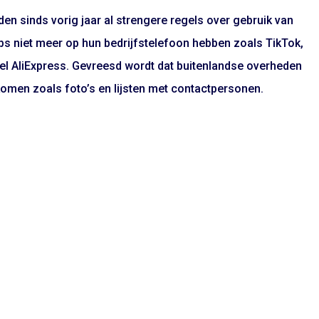
en sinds vorig jaar al strengere regels over gebruik van
s niet meer op hun bedrijfstelefoon hebben zoals TikTok,
el AliExpress. Gevreesd wordt dat buitenlandse overheden
komen zoals foto’s en lijsten met contactpersonen.