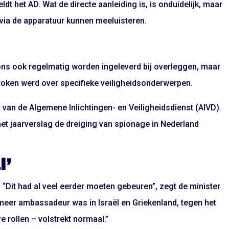
ldt het AD. Wat de directe aanleiding is, is onduidelijk, maar
 via de apparatuur kunnen meeluisteren.
ons ook regelmatig worden ingeleverd bij overleggen, maar
proken werd over specifieke veiligheidsonderwerpen.
van de Algemene Inlichtingen- en Veiligheidsdienst (AIVD).
het jaarverslag de dreiging van spionage in Nederland
l’
. “Dit had al veel eerder moeten gebeuren”, zegt de minister
meer ambassadeur was in Israël en Griekenland, tegen het
re rollen – volstrekt normaal.”