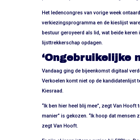
Het ledencongres van vorige week ontaardd
verkiezingsprogramma en de kieslijst ware
bestuur geroyeerd als lid, wat beide keren
lijsttrekkerschap opdagen.
‘Ongebruikelijke 
Vandaag ging de bijeenkomst digitaal verder
Verkoelen komt niet op de kandidatenlijst 
Kiesraad.
“Ik ben hier heel blij mee”, zegt Van Hooft 
manier” is gekozen. “Ik hoop dat mensen z
zegt Van Hooft.