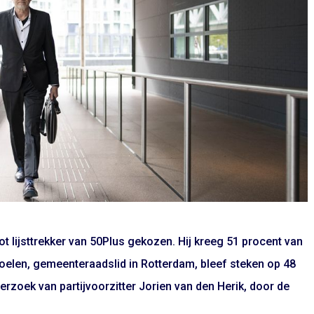
t lijsttrekker van 50Plus gekozen. Hij kreeg 51 procent van
oelen, gemeenteraadslid in Rotterdam, bleef steken op 48
rzoek van partijvoorzitter Jorien van den Herik, door de
.