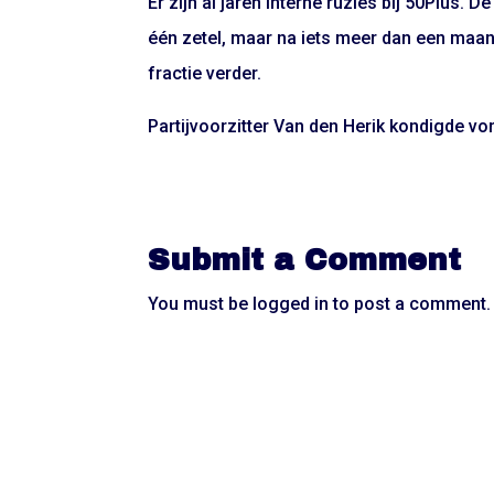
Er zijn al jaren interne ruzies bij 50Plus.
één zetel, maar na iets meer dan een maan
fractie verder.
Partijvoorzitter Van den Herik kondigde vor
Submit a Comment
You must be
logged in
to post a comment.