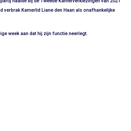
 De partij haalde bij de Tweede Kamerverkiezingen van 2021
d verbrak Kamerlid Liane den Haan als onafhankelijke
ige week aan dat hij zijn functie neerlegt.