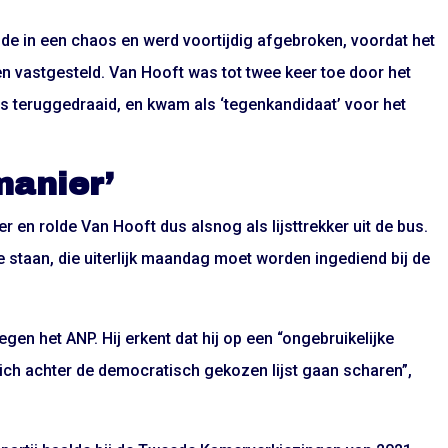
e in een chaos en werd voortijdig afgebroken, voordat het
n vastgesteld. Van Hooft was tot twee keer toe door het
 is teruggedraaid, en kwam als ‘tegenkandidaat’ voor het
manier’
 en rolde Van Hooft dus alsnog als lijsttrekker uit de bus.
te staan, die uiterlijk maandag moet worden ingediend bij de
tegen het ANP. Hij erkent dat hij op een “ongebruikelijke
ich achter de democratisch gekozen lijst gaan scharen”,