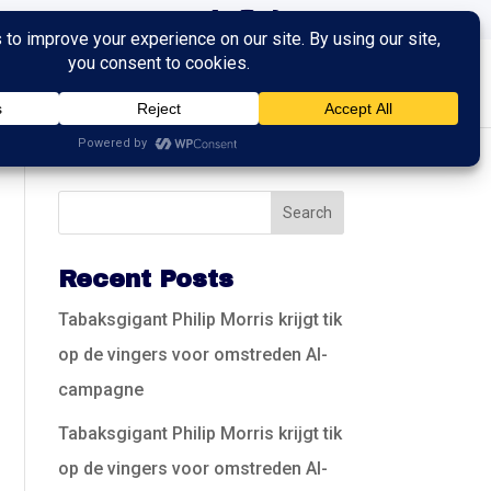
ingen
Trainingen
Contact
Recent Posts
Tabaksgigant Philip Morris krijgt tik
op de vingers voor omstreden AI-
campagne
Tabaksgigant Philip Morris krijgt tik
op de vingers voor omstreden AI-