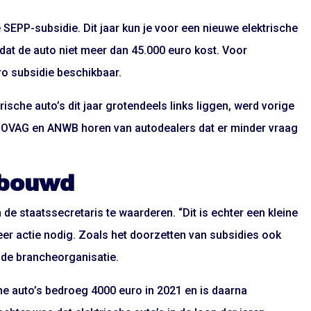
 SEPP-subsidie. Dit jaar kun je voor een nieuwe elektrische
dat de auto niet meer dan 45.000 euro kost. Voor
ro subsidie beschikbaar.
ische auto’s dit jaar grotendeels links liggen, werd vorige
OVAG en ANWB horen van autodealers dat er minder vraag
ebouwd
 de staatssecretaris te waarderen. “Dit is echter een kleine
meer actie nodig. Zoals het doorzetten van subsidies ook
t de brancheorganisatie.
he auto’s bedroeg 4000 euro in 2021 en is daarna