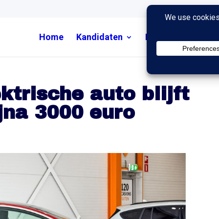
Home
Kandidaten
Nieuws
Uitzend
ktrische auto blijft
ijna 3000 euro