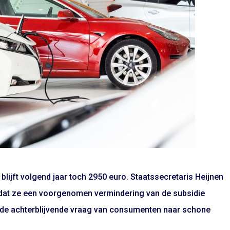
blijft volgend jaar toch 2950 euro. Staatssecretaris Heijnen
ef dat ze een voorgenomen vermindering van de subsidie
n de achterblijvende vraag van consumenten naar schone