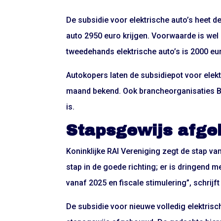
De subsidie voor elektrische auto’s heet de
auto 2950 euro krijgen. Voorwaarde is wel 
tweedehands elektrische auto’s is 2000 eu
Autokopers laten de subsidiepot voor elektr
maand bekend. Ook brancheorganisaties B
is.
Stapsgewijs afg
Koninklijke RAI Vereniging zegt de stap van
stap in de goede richting; er is dringend 
vanaf 2025 en fiscale stimulering”, schrijf
De subsidie voor nieuwe volledig elektrisc