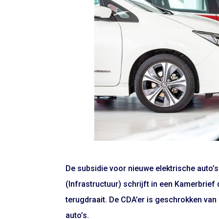
De subsidie voor nieuwe elektrische auto’s 
(Infrastructuur) schrijft in een Kamerbri
terugdraait. De CDA’er is geschrokken va
auto’s.