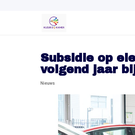
Subsidie op ele
volgend jaar b
Nieuws