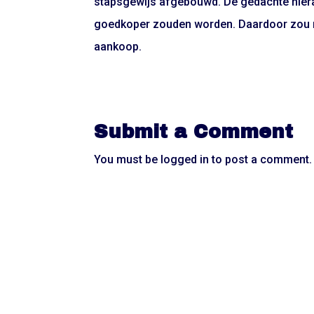
stapsgewijs afgebouwd. De gedachte hierac
goedkoper zouden worden. Daardoor zou mi
aankoop.
Submit a Comment
You must be
logged in
to post a comment.