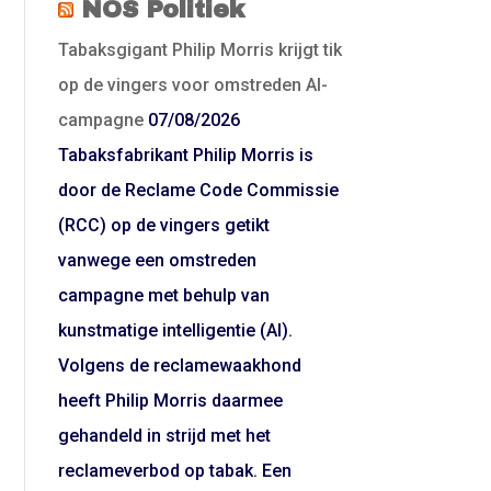
NOS Politiek
Tabaksgigant Philip Morris krijgt tik
op de vingers voor omstreden AI-
campagne
07/08/2026
Tabaksfabrikant Philip Morris is
door de Reclame Code Commissie
(RCC) op de vingers getikt
vanwege een omstreden
campagne met behulp van
kunstmatige intelligentie (AI).
Volgens de reclamewaakhond
heeft Philip Morris daarmee
gehandeld in strijd met het
reclameverbod op tabak. Een