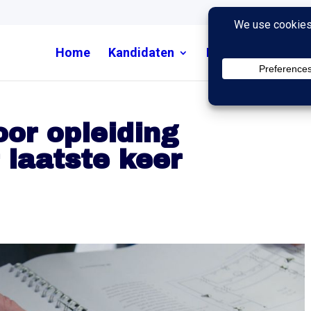
Home
Kandidaten
Nieuws
Uitzend
or opleiding
laatste keer