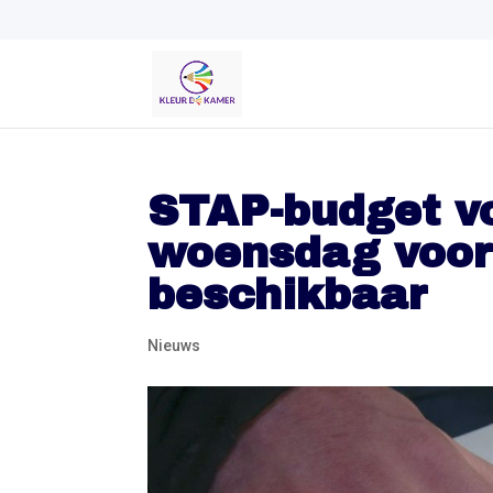
STAP-budget vo
woensdag voor 
beschikbaar
Nieuws