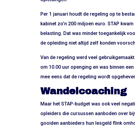
Per 1 januari houdt de regeling op te best
kabinet zo’n 200 miljoen euro. STAP kwam i
belasting. Dat was minder toegankelijk vo
de opleiding niet altijd zelf konden voorsch
Van de regeling werd veel gebruikgemaakt.
om 10.00 uur openging en was binnen een pa
mee eens dat de regeling wordt opgeheve
Wandelcoaching
Maar het STAP-budget was ook veel negatie
opleiders die cursussen aanboden over bi
gooiden aanbieders hun lesgeld flink omh