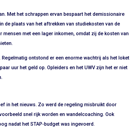
aan. Met het schrappen ervan bespaart het demissionaire
n de plaats van het aftrekken van studiekosten van de
or mensen met een lager inkomen, omdat zij de kosten van
ieten.
 Regelmatig ontstond er een enorme wachtrij als het loket
ar uur het geld op. Opleiders en het UWV zijn het er niet
n.
f in het nieuws. Zo werd de regeling misbruikt door
jvoorbeeld snel rijk worden en wandelcoaching. Ook
oog nadat het STAP-budget was ingevoerd.