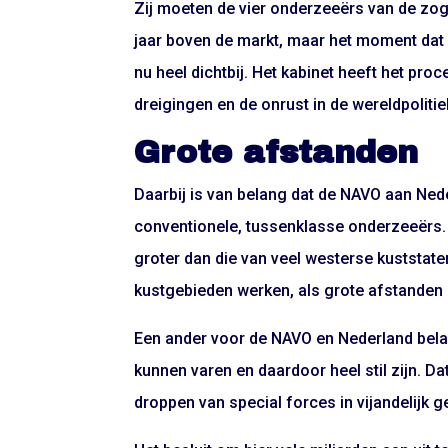
Zij moeten de vier onderzeeërs van de zog
jaar boven de markt, maar het moment dat
nu heel dichtbij. Het kabinet heeft het pro
dreigingen en de onrust in de wereldpolitie
Grote afstanden
Daarbij is van belang dat de NAVO aan Nede
conventionele, tussenklasse onderzeeërs.
groter dan die van veel westerse kuststa
kustgebieden werken, als grote afstanden 
Een ander voor de NAVO en Nederland bela
kunnen varen en daardoor heel stil zijn. D
droppen van special forces in vijandelijk g