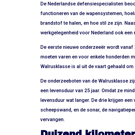
De Nederlandse defensiespecialisten beoo
functioneren van de wapensystemen, hoela
brandstof te halen, en hoe stil ze zijn. Naa
werkgelegenheid voor Nederland ook een r
De eerste nieuwe onderzeeër wordt vanaf 
moeten varen en voor enkele honderden m
Walrusklasse is al uit de vaart gehaald om
De onderzeeboten van de Walrusklasse zijn
een levensduur van 25 jaar. Omdat ze min
levensduur wat langer. De drie krijgen ee
scheepswand, en de sonar, de navigatiep
vervangen.
Duizend kilomete