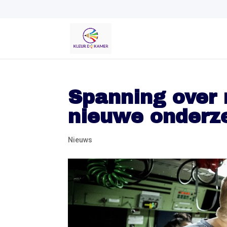
Spanning over 
nieuwe onderze
Nieuws