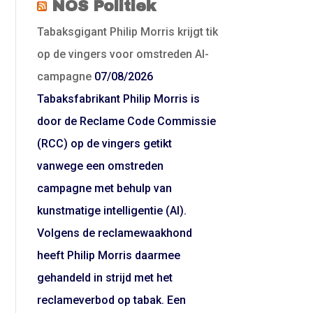
NOS Politiek
Tabaksgigant Philip Morris krijgt tik
op de vingers voor omstreden AI-
campagne
07/08/2026
Tabaksfabrikant Philip Morris is
door de Reclame Code Commissie
(RCC) op de vingers getikt
vanwege een omstreden
campagne met behulp van
kunstmatige intelligentie (AI).
Volgens de reclamewaakhond
heeft Philip Morris daarmee
gehandeld in strijd met het
reclameverbod op tabak. Een