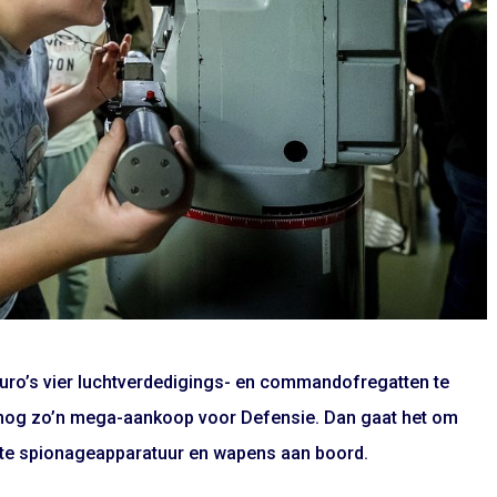
euro’s vier luchtverdedigings- en commandofregatten te
 nog zo’n mega-aankoop voor Defensie. Dan gaat het om
ste spionageapparatuur en wapens aan boord.