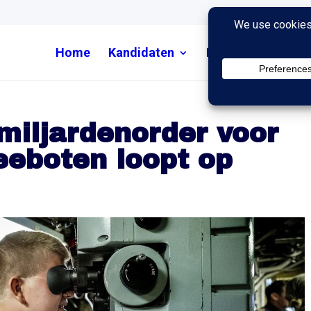
Home
Kandidaten
Nieuws
Uitzend
miljardenorder voor
eboten loopt op