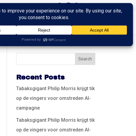
ingen
Trainingen
Contact
Recent Posts
Tabaksgigant Philip Morris krijgt tik
op de vingers voor omstreden AI-
campagne
Tabaksgigant Philip Morris krijgt tik
op de vingers voor omstreden AI-