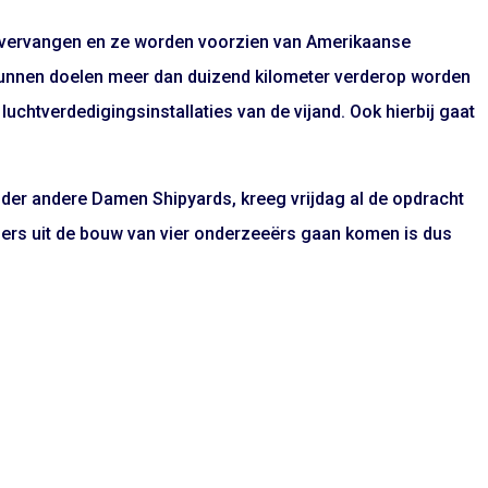
 vervangen en ze worden voorzien van Amerikaanse
nnen doelen meer dan duizend kilometer verderop worden
chtverdedigingsinstallaties van de vijand. Ook hierbij gaat
der andere Damen Shipyards, kreeg vrijdag al de opdracht
ders uit de bouw van vier onderzeeërs gaan komen is dus