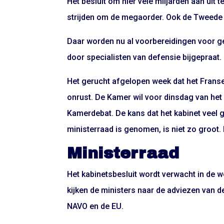
Het besluit om hier vele miljarden aan uit 
strijden om de megaorder. Ook de Tweede
Daar worden nu al voorbereidingen voor ge
door specialisten van defensie bijgepraat.
Het gerucht afgelopen week dat het Franse 
onrust. De Kamer wil voor dinsdag van het
Kamerdebat. De kans dat het kabinet veel ga
ministerraad is genomen, is niet zo groot.
Ministerraad
Het kabinetsbesluit wordt verwacht in de w
kijken de ministers naar de adviezen van d
NAVO en de EU.