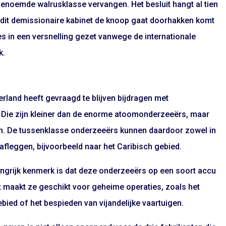
enoemde walrusklasse vervangen. Het besluit hangt al tien
 dit demissionaire kabinet de knoop gaat doorhakken komt
ces in een versnelling gezet vanwege de internationale
k.
rland heeft gevraagd te blijven bijdragen met
 Die zijn kleiner dan de enorme atoomonderzeeërs, maar
ten. De tussenklasse onderzeeërs kunnen daardoor zowel in
afleggen, bijvoorbeeld naar het Caribisch gebied.
ngrijk kenmerk is dat deze onderzeeërs op een soort accu
at maakt ze geschikt voor geheime operaties, zoals het
ebied of het bespieden van vijandelijke vaartuigen.