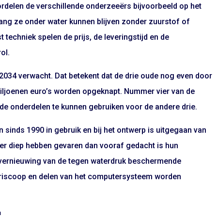
rdelen de verschillende onderzeeërs bijvoorbeeld op het
ng ze onder water kunnen blijven zonder zuurstof of
st techniek spelen de prijs, de leveringstijd en de
ol.
2034 verwacht. Dat betekent dat de drie oude nog even door
iljoenen euro’s worden opgeknapt. Nummer vier van de
 de onderdelen te kunnen gebruiken voor de andere drie.
 sinds 1990 in gebruik en bij het ontwerp is uitgegaan van
der diep hebben gevaren dan vooraf gedacht is hun
n vernieuwing van de tegen waterdruk beschermende
eriscoop en delen van het computersysteem worden
r