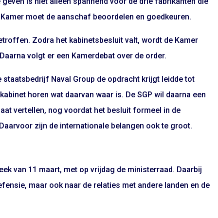
te geven is niet alleen spannend voor de drie fabrikanten die
 Kamer moet de aanschaf beoordelen en goedkeuren.
troffen. Zodra het kabinetsbesluit valt, wordt de Kamer
 Daarna volgt er een Kamerdebat over de order.
staatsbedrijf Naval Group de opdracht krijgt leidde tot
 kabinet horen wat daarvan waar is. De SGP wil daarna een
at vertellen, nog voordat het besluit formeel in de
 Daarvoor zijn de internationale belangen ook te groot.
eek van 11 maart, met op vrijdag de ministerraad. Daarbij
efensie, maar ook naar de relaties met andere landen en de