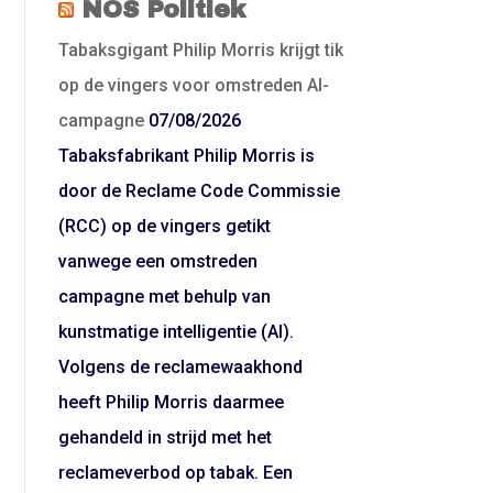
NOS Politiek
Tabaksgigant Philip Morris krijgt tik
op de vingers voor omstreden AI-
campagne
07/08/2026
Tabaksfabrikant Philip Morris is
door de Reclame Code Commissie
(RCC) op de vingers getikt
vanwege een omstreden
campagne met behulp van
kunstmatige intelligentie (AI).
Volgens de reclamewaakhond
heeft Philip Morris daarmee
gehandeld in strijd met het
reclameverbod op tabak. Een