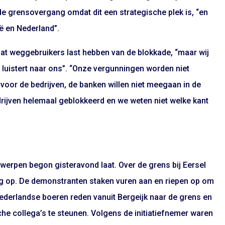
e grensovergang omdat dit een strategische plek is, “en
ië en Nederland”.
dat weggebruikers last hebben van de blokkade, “maar wij
en luistert naar ons”. “Onze vergunningen worden niet
voor de bedrijven, de banken willen niet meegaan in de
drijven helemaal geblokkeerd en we weten niet welke kant
werpen begon gisteravond laat. Over de grens bij Eersel
eg op. De demonstranten staken vuren aan en riepen op om
ederlandse boeren reden vanuit Bergeijk naar de grens en
sche collega’s te steunen. Volgens de initiatiefnemer waren