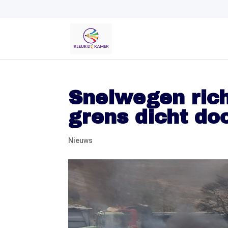
Snelwegen rich
grens dicht do
Nieuws