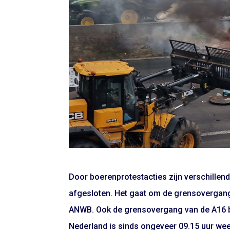
Door boerenprotestacties zijn verschille
afgesloten. Het gaat om de grensovergang 
ANWB. Ook de grensovergang van de A16 bij 
Nederland is sinds ongeveer 09.15 uur weer 