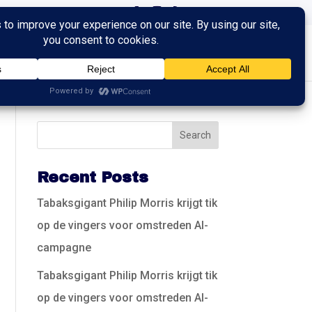
ingen
Trainingen
Contact
Recent Posts
Tabaksgigant Philip Morris krijgt tik
op de vingers voor omstreden AI-
campagne
Tabaksgigant Philip Morris krijgt tik
op de vingers voor omstreden AI-