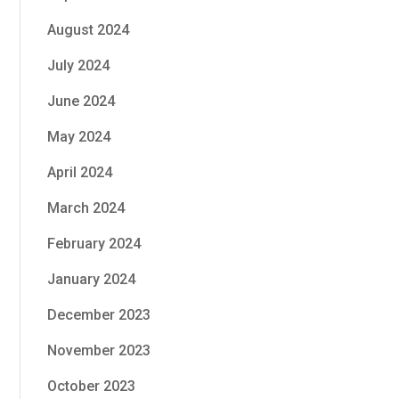
August 2024
July 2024
June 2024
May 2024
April 2024
March 2024
February 2024
January 2024
December 2023
November 2023
October 2023