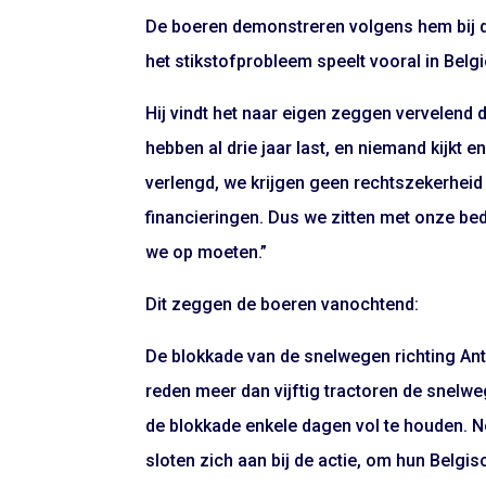
De boeren demonstreren volgens hem bij d
het stikstofprobleem speelt vooral in Belg
Hij vindt het naar eigen zeggen vervelend 
hebben al drie jaar last, en niemand kijkt 
verlengd, we krijgen geen rechtszekerheid 
financieringen. Dus we zitten met onze be
we op moeten.”
Dit zeggen de boeren vanochtend:
De blokkade van de snelwegen richting Ant
reden meer dan vijftig tractoren de snelw
de blokkade enkele dagen vol te houden. N
sloten zich aan bij de actie, om hun Belgi