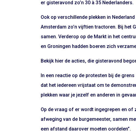
er gisteravond zo’n 30 à 35 Nederlanders.
Ook op verschillende plekken in Nederlan
Amsterdam zo’n vijftien tractoren. Bij het
samen. Verderop op de Markt in het centr
en Groningen hadden boeren zich verzame
Bekijk hier de acties, die gisteravond bego
In een reactie op de protesten bij de gren
dat het iedereen vrijstaat om te demonstr
plekken waar je jezelf en anderen in gevaar
Op de vraag of er wordt ingegrepen en of ze
afweging van de burgemeester, samen met ju
een afstand daarover moeten oordelen”.