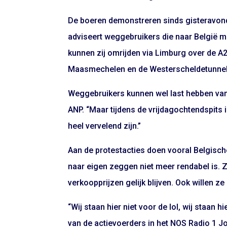
De boeren demonstreren sinds gisteravond 
adviseert weggebruikers die naar België moe
kunnen zij omrijden via Limburg over de A2
Maasmechelen en de Westerscheldetunnel
Weggebruikers kunnen wel last hebben van 
ANP. “Maar tijdens de vrijdagochtendspits i
heel vervelend zijn.”
Aan de protestacties doen vooral Belgisch
naar eigen zeggen niet meer rendabel is. Z
verkoopprijzen gelijk blijven. Ook willen z
“Wij staan hier niet voor de lol, wij staan
van de actievoerders in het NOS Radio 1 Jo