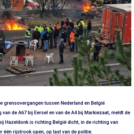
nde grensovergangen tussen Nederland en België
van de A67 bij Eersel en van de A4 bij Markiezaat, meldt de
Hazeldonk is richting België dicht, in de richting van
één rijstrook open, op last van de politie.