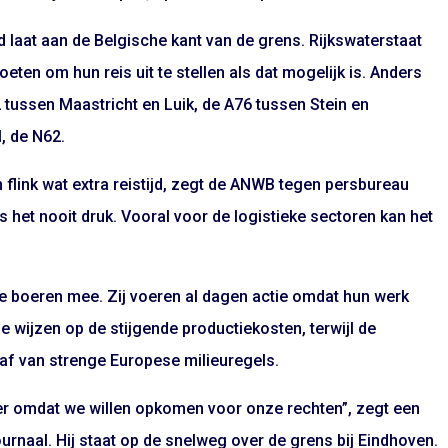
laat aan de Belgische kant van de grens. Rijkswaterstaat
ten om hun reis uit te stellen als dat mogelijk is. Anders
 tussen Maastricht en Luik, de A76 tussen Stein en
, de N62.
flink wat extra reistijd, zegt de ANWB tegen persbureau
s het nooit druk. Vooral voor de logistieke sectoren kan het
e boeren mee. Zij voeren al dagen actie omdat hun werk
e wijzen op de stijgende productiekosten, terwijl de
e af van strenge Europese milieuregels.
 hier omdat we willen opkomen voor onze rechten”, zegt een
urnaal. Hij staat op de snelweg over de grens bij Eindhoven.