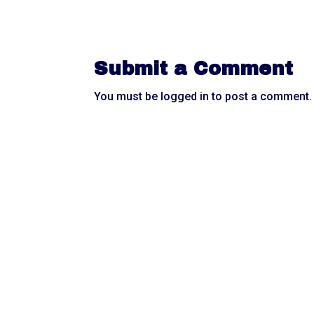
Submit a Comment
You must be
logged in
to post a comment.