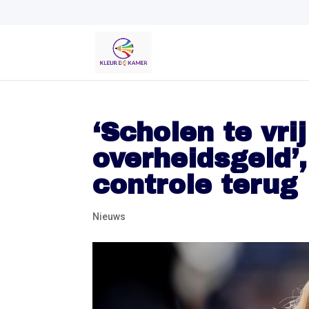
‘Scholen te vri
overheidsgeld’,
controle terug
Nieuws