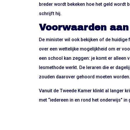
breder wordt bekeken hoe het geld wordt be
schrijft hij.
Voorwaarden aan 
De minister wil ook bekijken of de huidige 
over een wettelijke mogelijkheid om er vo
een school kan zeggen: je komt er alleen
lesmethode werkt. De leraren die er dagel
zouden daarover gehoord moeten worden
Vanuit de Tweede Kamer klinkt al langer kr
met “iedereen in en rond het onderwijs” i