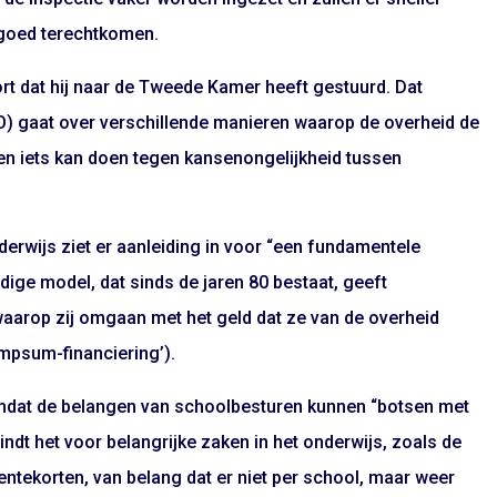
 goed terechtkomen.
port dat hij naar de Tweede Kamer heeft gestuurd. Dat
O) gaat over verschillende manieren waarop de overheid de
 en iets kan doen tegen kansenongelijkheid tussen
erwijs ziet er aanleiding in voor “een fundamentele
dige model, dat sinds de jaren 80 bestaat, geeft
 waarop zij omgaan met het geld dat ze van de overheid
umpsum-financiering’).
omdat de belangen van schoolbesturen kunnen “botsen met
indt het voor belangrijke zaken in het onderwijs, zoals de
ntekorten, van belang dat er niet per school, maar weer