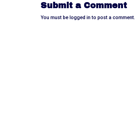
Submit a Comment
You must be
logged in
to post a comment.