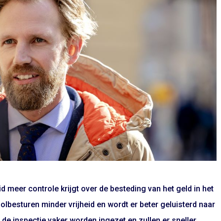
d meer controle krijgt over de besteding van het geld in het
olbesturen minder vrijheid en wordt er beter geluisterd naar
de inspectie vaker worden ingezet en zullen er sneller