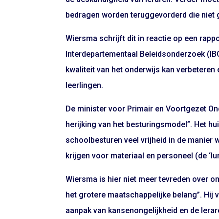
bedragen worden teruggevorderd die niet
Wiersma schrijft dit in reactie op een rap
Interdepartementaal Beleidsonderzoek (IB
kwaliteit van het onderwijs kan verbeteren
leerlingen.
De minister voor Primair en Voortgezet Ond
herijking van het besturingsmodel”. Het hui
schoolbesturen veel vrijheid in de manier
krijgen voor materiaal en personeel (de ‘l
Wiersma is hier niet meer tevreden over 
het grotere maatschappelijke belang”. Hij v
aanpak van kansenongelijkheid en de lerare