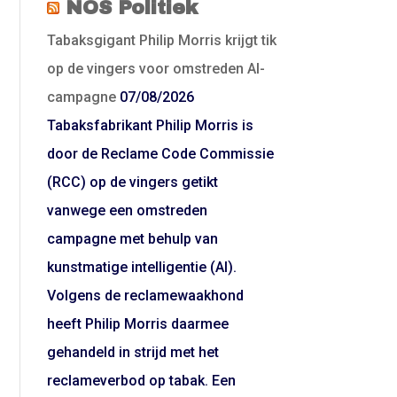
NOS Politiek
Tabaksgigant Philip Morris krijgt tik
op de vingers voor omstreden AI-
campagne
07/08/2026
Tabaksfabrikant Philip Morris is
door de Reclame Code Commissie
(RCC) op de vingers getikt
vanwege een omstreden
campagne met behulp van
kunstmatige intelligentie (AI).
Volgens de reclamewaakhond
heeft Philip Morris daarmee
gehandeld in strijd met het
reclameverbod op tabak. Een