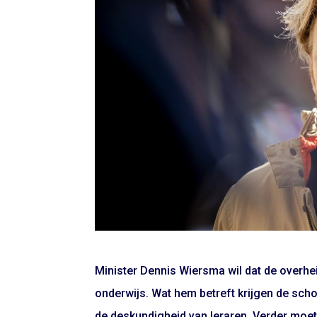
Minister Dennis Wiersma wil dat de overhei
onderwijs. Wat hem betreft krijgen de scho
de deskundigheid van leraren. Verder moet 