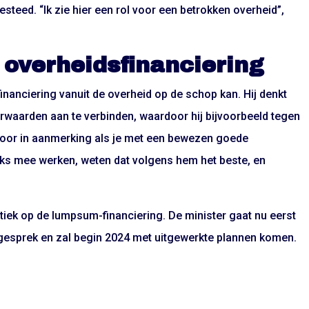
steed. “Ik zie hier een rol voor een betrokken overheid”,
overheidsfinanciering
financiering vanuit de overheid op de schop kan. Hij denkt
orwaarden aan te verbinden, waardoor hij bijvoorbeeld tegen
 voor in aanmerking als je met een bewezen goede
ijks mee werken, weten dat volgens hem het beste, en
.
itiek op de lumpsum-financiering. De minister gaat nu eerst
n gesprek en zal begin 2024 met uitgewerkte plannen komen.