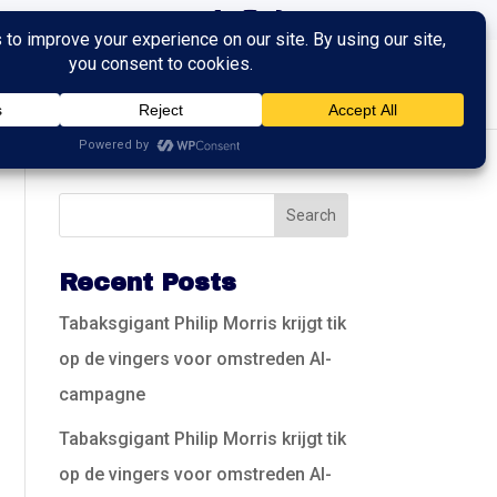
ingen
Trainingen
Contact
Recent Posts
Tabaksgigant Philip Morris krijgt tik
op de vingers voor omstreden AI-
campagne
Tabaksgigant Philip Morris krijgt tik
op de vingers voor omstreden AI-