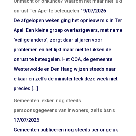
Onmacht of onkunde? Waarom het maar niet lukt
onrust Ter Apel te beteugelen
19/07/2026
De afgelopen weken ging het opnieuw mis in Ter
Apel. Een kleine groep overlastgevers, met name
'veiligelanders', zorgt daar al jaren voor
problemen en het lijkt maar niet te lukken de
onrust te beteugelen. Het COA, de gemeente
Westerwolde en Den Haag wijzen steeds naar
elkaar en zelfs de minister leek deze week niet
precies […]
Gemeenten lekken nog steeds
persoonsgegevens van inwoners, zelfs bsn's
17/07/2026
Gemeenten publiceren nog steeds per ongeluk