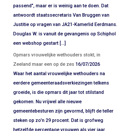
passend", maar er is weinig aan te doen. Dat
antwoordt staatssecretaris Van Bruggen van
Justitie op vragen van JA21-Kamerlid Eerdmans.
Douglas W. is vanuit de gevangenis op Schiphol
een webshop gestart […]
Opmars vrouwelijke wethouders stokt; in
Zeeland maar een op de zes
16/07/2026
Waar het aantal vrouwelijke wethouders na
eerdere gemeenteraadsverkiezingen telkens
groeide, is die opmars dit jaar tot stilstand
gekomen. Nu vrijwel alle nieuwe
gemeentebesturen zijn gevormd, blijft de teller
steken op zo'n 29 procent. Dat is grofweg
hetzelfde percentage vrouwen als vier jaar