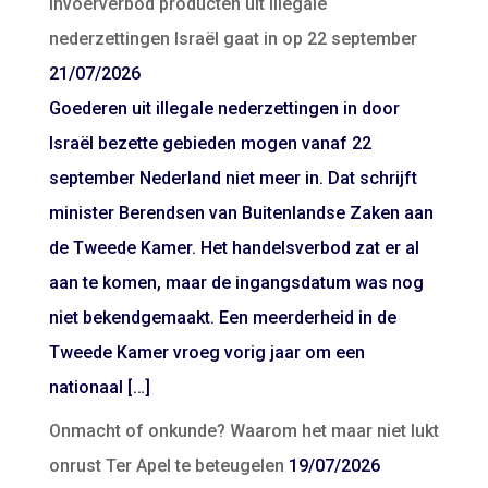
Invoerverbod producten uit illegale
nederzettingen Israël gaat in op 22 september
21/07/2026
Goederen uit illegale nederzettingen in door
Israël bezette gebieden mogen vanaf 22
september Nederland niet meer in. Dat schrijft
minister Berendsen van Buitenlandse Zaken aan
de Tweede Kamer. Het handelsverbod zat er al
aan te komen, maar de ingangsdatum was nog
niet bekendgemaakt. Een meerderheid in de
Tweede Kamer vroeg vorig jaar om een
nationaal […]
Onmacht of onkunde? Waarom het maar niet lukt
onrust Ter Apel te beteugelen
19/07/2026