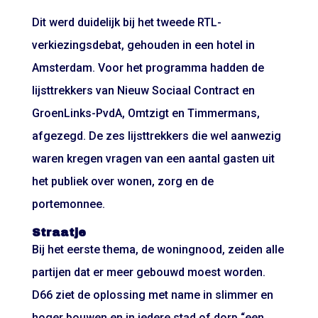
Dit werd duidelijk bij het tweede RTL-
verkiezingsdebat, gehouden in een hotel in
Amsterdam. Voor het programma hadden de
lijsttrekkers van Nieuw Sociaal Contract en
GroenLinks-PvdA, Omtzigt en Timmermans,
afgezegd. De zes lijsttrekkers die wel aanwezig
waren kregen vragen van een aantal gasten uit
het publiek over wonen, zorg en de
portemonnee.
Straatje
Bij het eerste thema, de woningnood, zeiden alle
partijen dat er meer gebouwd moest worden.
D66 ziet de oplossing met name in slimmer en
hoger bouwen en in iedere stad of dorp “een