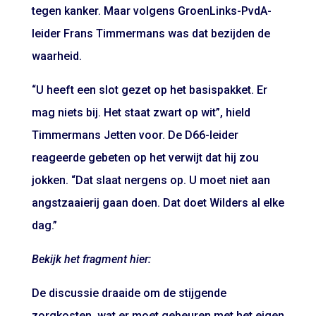
tegen kanker. Maar volgens GroenLinks-PvdA-
leider Frans Timmermans was dat bezijden de
waarheid.
“U heeft een slot gezet op het basispakket. Er
mag niets bij. Het staat zwart op wit”, hield
Timmermans Jetten voor. De D66-leider
reageerde gebeten op het verwijt dat hij zou
jokken. “Dat slaat nergens op. U moet niet aan
angstzaaierij gaan doen. Dat doet Wilders al elke
dag.”
Bekijk het fragment hier:
De discussie draaide om de stijgende
zorgkosten, wat er moet gebeuren met het eigen