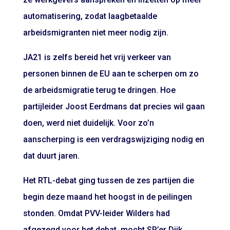
automatisering, zodat laagbetaalde
arbeidsmigranten niet meer nodig zijn.
JA21 is zelfs bereid het vrij verkeer van
personen binnen de EU aan te scherpen om zo
de arbeidsmigratie terug te dringen. Hoe
partijleider Joost Eerdmans dat precies wil gaan
doen, werd niet duidelijk. Voor zo’n
aanscherping is een verdragswijziging nodig en
dat duurt jaren.
Het RTL-debat ging tussen de zes partijen die
begin deze maand het hoogst in de peilingen
stonden. Omdat PVV-leider Wilders had
afgezegd voor het debat, mocht SP’er Dijk