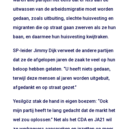
uitwassen van de arbeidsmigratie moet worden
gedaan, zoals uitbuiting, slechte huisvesting en
migranten die op straat gaan zwerven als ze hun
baan, en daarmee hun huisvesting kwijtraken.
SP-leider Jimmy Dijk verweet de andere partijen
dat ze de afgelopen jaren de zaak te veel op hun
beloop hebben gelaten. “U heeft niets gedaan,
terwijl deze mensen al jaren worden uitgebuit,
afgedankt en op straat gezet.”
Yesilgöz stak de hand in eigen boezem: “Ook
mijn partij heeft te lang gedacht dat de markt het
wel zou oplossen.” Net als het CDA en JA21 wil
ze werkgevers aanspreken en inzetten op meer