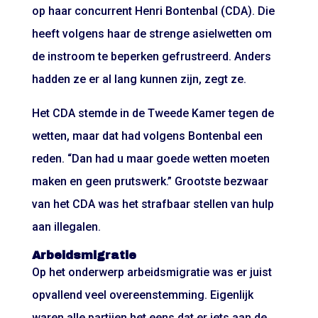
op haar concurrent Henri Bontenbal (CDA). Die
heeft volgens haar de strenge asielwetten om
de instroom te beperken gefrustreerd. Anders
hadden ze er al lang kunnen zijn, zegt ze.
Het CDA stemde in de Tweede Kamer tegen de
wetten, maar dat had volgens Bontenbal een
reden. “Dan had u maar goede wetten moeten
maken en geen prutswerk.” Grootste bezwaar
van het CDA was het strafbaar stellen van hulp
aan illegalen.
Arbeidsmigratie
Op het onderwerp arbeidsmigratie was er juist
opvallend veel overeenstemming. Eigenlijk
waren alle partijen het eens dat er iets aan de