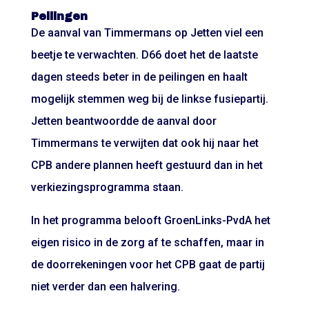
Peilingen
De aanval van Timmermans op Jetten viel een
beetje te verwachten. D66 doet het de laatste
dagen steeds beter in de peilingen en haalt
mogelijk stemmen weg bij de linkse fusiepartij.
Jetten beantwoordde de aanval door
Timmermans te verwijten dat ook hij naar het
CPB andere plannen heeft gestuurd dan in het
verkiezingsprogramma staan.
In het programma belooft GroenLinks-PvdA het
eigen risico in de zorg af te schaffen, maar in
de doorrekeningen voor het CPB gaat de partij
niet verder dan een halvering.