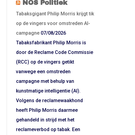
NOS Politiek
Tabaksgigant Philip Morris krijgt tik
op de vingers voor omstreden AI-
campagne
07/08/2026
Tabaksfabrikant Philip Morris is
door de Reclame Code Commissie
(RCC) op de vingers getikt
vanwege een omstreden
campagne met behulp van
kunstmatige intelligentie (AI).
Volgens de reclamewaakhond
heeft Philip Morris daarmee
gehandeld in strijd met het
reclameverbod op tabak. Een