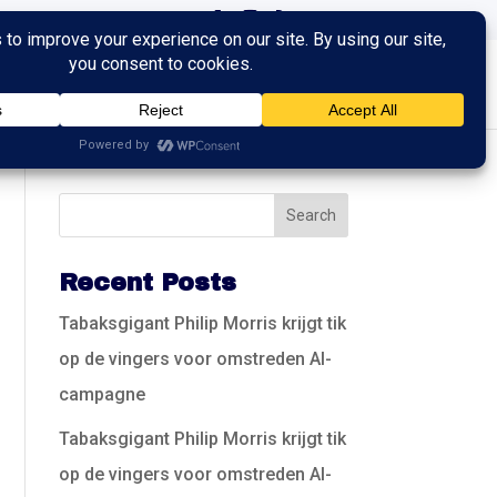
ingen
Trainingen
Contact
Recent Posts
Tabaksgigant Philip Morris krijgt tik
op de vingers voor omstreden AI-
campagne
Tabaksgigant Philip Morris krijgt tik
op de vingers voor omstreden AI-