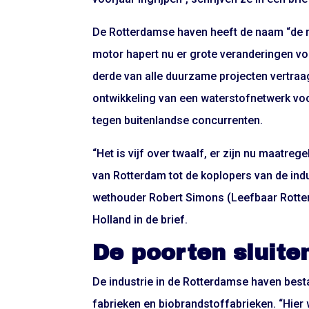
De Rotterdamse haven heeft de naam “de m
motor hapert nu er grote veranderingen voo
derde van alle duurzame projecten vertraag
ontwikkeling van een waterstofnetwerk voor
tegen buitenlandse concurrenten.
“Het is vijf over twaalf, er zijn nu maatr
van Rotterdam tot de koplopers van de ind
wethouder Robert Simons (Leefbaar Rotte
Holland in de brief.
De poorten sluite
De industrie in de Rotterdamse haven besta
fabrieken en biobrandstoffabrieken. “Hier