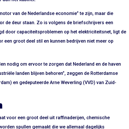
otor van de Nederlandse economie” te zijn, maar die
r de deur staan. Zo is volgens de briefschrijvers een
d door capaciteitsproblemen op het elektriciteitsnet, ligt de
 een groot deel stil en kunnen bedrijven niet meer op
egelen nodig om ervoor te zorgen dat Nederland en de haven
ustriële landen blijven behoren”, zeggen de Rotterdamse
rdam) en gedeputeerde Arne Weverling (VVD) van Zuid-
n
at voor een groot deel uit raffinaderijen, chemische
 worden spullen gemaakt die we allemaal dagelijks