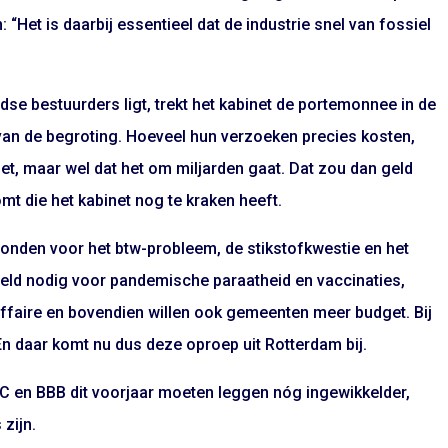
Het is daarbij essentieel dat de industrie snel van fossiel
se bestuurders ligt, trekt het kabinet de portemonnee in de
g van de begroting. Hoeveel hun verzoeken precies kosten,
t, maar wel dat het om miljarden gaat. Dat zou dan geld
mt die het kabinet nog te kraken heeft.
nden voor het btw-probleem, de stikstofkwestie en het
geld nodig voor pandemische paraatheid en vaccinaties,
affaire en bovendien willen ook gemeenten meer budget. Bij
 En daar komt nu dus deze oproep uit Rotterdam bij.
C en BBB dit voorjaar moeten leggen nóg ingewikkelder,
 zijn.