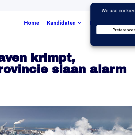
Home
Kandidaten
Nieuws
Uitzend
aven krimpt,
ovincie slaan alarm