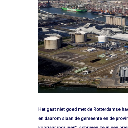
Het gaat niet goed met de Rotterdamse have
en daarom slaan de gemeente en de provinc
voorjaar ingrijpen”, schrijven ze in een brie