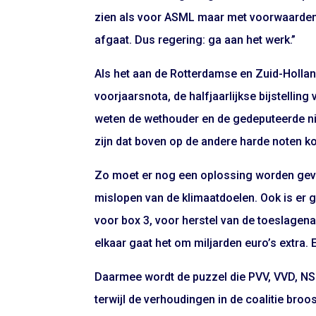
zien als voor ASML maar met voorwaarden: “
afgaat. Dus regering: ga aan het werk.”
Als het aan de Rotterdamse en Zuid-Holland
voorjaarsnota, de halfjaarlijkse bijstellin
weten de wethouder en de gedeputeerde nie
zijn dat boven op de andere harde noten ko
Zo moet er nog een oplossing worden gevo
mislopen van de klimaatdoelen. Ook is er 
voor box 3, voor herstel van de toeslagen
elkaar gaat het om miljarden euro’s extra.
Daarmee wordt de puzzel die PVV, VVD, NS
terwijl de verhoudingen in de coalitie broos