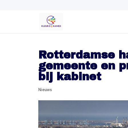
Rotterdamse h
gemeente en pr
bij kabinet
Nieuws