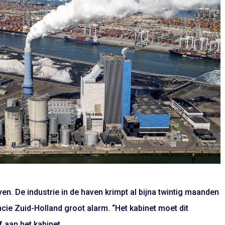
n. De industrie in de haven krimpt al bijna twintig maanden
ie Zuid-Holland groot alarm. “Het kabinet moet dit
f aan het kabinet.