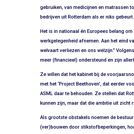
gebruiken, van medicijnen en matrassen t
bedrijven uit Rotterdam als er niks gebeurt. 
Het is in nationaal én Europees belang om i
werkgelegenheid afnemen. Aan het eind van
welvaart verliezen en ons welzijn.” Volgen
meer (financieel) ondersteund en zijn aller
Ze willen dat het kabinet bij de voorjaarsn
met het ‘Project Beethoven’, dat eerder v
ASML daar te behouden. Ze stellen dat Ro
kunnen zijn, maar dat die ambitie uit zich
Als grootste obstakels noemen de bestuurde
(ver)bouwen door stikstofbeperkingen, ho