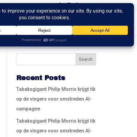
ingen
Trainingen
Contact
Recent Posts
Tabaksgigant Philip Morris krijgt tik
op de vingers voor omstreden AI-
campagne
Tabaksgigant Philip Morris krijgt tik
op de vingers voor omstreden AI-