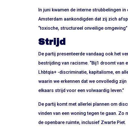
In juni kwamen de interne strubbelingen in 
Amsterdam aankondigden dat zij zich afspl
“toxische, structureel onveilige omgeving”
Strijd
De partij presenteerde vandaag ook het ve
bestrijding van racisme. “Bij1 droomt van
Lhbtqia+ -discriminatie, kapitalisme, en al
waarin we erkennen dat we onvolledig zijn 
elkaars strijd voor een volwaardig leven.”
De partij komt met allerlei plannen om disc
vinden van een woning tegen te gaan. Zo 
de openbare ruimte, inclusief Zwarte Piet.