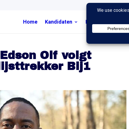
Home
Kandidaten
Nieuws
Uitzend
Edson Olf volgt
ijsttrekker Bij1