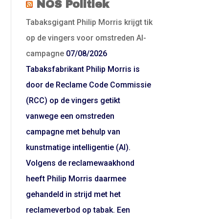
NOS Politiek
Tabaksgigant Philip Morris krijgt tik
op de vingers voor omstreden AI-
campagne
07/08/2026
Tabaksfabrikant Philip Morris is
door de Reclame Code Commissie
(RCC) op de vingers getikt
vanwege een omstreden
campagne met behulp van
kunstmatige intelligentie (AI).
Volgens de reclamewaakhond
heeft Philip Morris daarmee
gehandeld in strijd met het
reclameverbod op tabak. Een