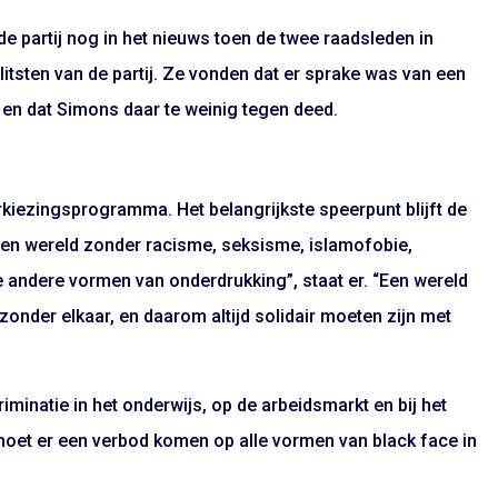
de partij nog in het nieuws toen de twee raadsleden in
itsten van de partij. Ze vonden dat er sprake was van een
 en dat Simons daar te weinig tegen deed.
rkiezingsprogramma. Het belangrijkste speerpunt blijft de
 een wereld zonder racisme, seksisme, islamofobie,
le andere vormen van onderdrukking”, staat er. “Een wereld
zonder elkaar, en daarom altijd solidair moeten zijn met
riminatie in het onderwijs, op de arbeidsmarkt en bij het
moet er een verbod komen op alle vormen van black face in