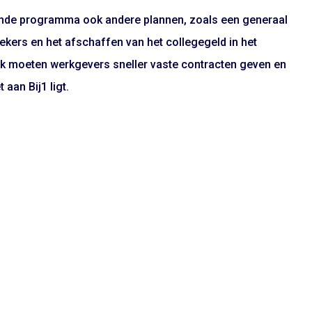
ellende programma ook andere plannen, zoals een generaal
ekers en het afschaffen van het collegegeld in het
ok moeten werkgevers sneller vaste contracten geven en
 aan Bij1 ligt.