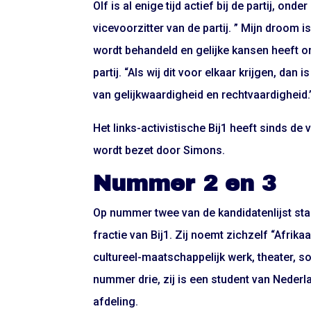
Olf is al enige tijd actief bij de partij, on
vicevoorzitter van de partij. ” Mijn droom 
wordt behandeld en gelijke kansen heeft on
partij. “Als wij dit voor elkaar krijgen, d
van gelijkwaardigheid en rechtvaardigheid.
Het links-activistische Bij1 heeft sinds d
wordt bezet door Simons.
Nummer 2 en 3
Op nummer twee van de kandidatenlijst st
fractie van Bij1. Zij noemt zichzelf “Afri
cultureel-maatschappelijk werk, theater, s
nummer drie, zij is een student van Neder
afdeling.